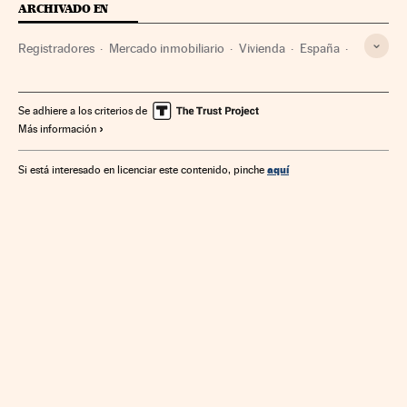
ARCHIVADO EN
Registradores
Mercado inmobiliario
Vivienda
España
Urbanismo
Se adhiere a los criterios de
Más información
aquí
Si está interesado en licenciar este contenido, pinche