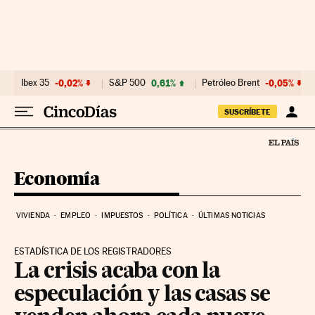
Ir al contenido
Ibex 35
-0,02%
S&P 500
0,61%
Petróleo Brent
-0,05%
SUSCRÍBETE
Economía
VIVIENDA
EMPLEO
IMPUESTOS
POLÍTICA
ÚLTIMAS NOTICIAS
ESTADÍSTICA DE LOS REGISTRADORES
La crisis acaba con la
especulación y las casas se