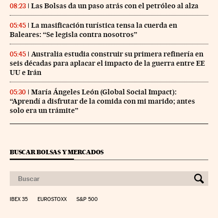
Las Bolsas da un paso atrás con el petróleo al alza
08:23
La masificación turística tensa la cuerda en
05:45
Baleares: “Se legisla contra nosotros”
Australia estudia construir su primera refinería en
05:45
seis décadas para aplacar el impacto de la guerra entre EE
UU e Irán
María Ángeles León (Global Social Impact):
05:30
“Aprendí a disfrutar de la comida con mi marido; antes
solo era un trámite”
BUSCAR BOLSAS Y MERCADOS
IBEX 35
EUROSTOXX
S&P 500