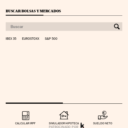
BUSCAR BOLSAS Y MERCADOS
IBEX 35
EUROSTOXX
S&P 500
CALCULAR IRPF
SIMULADOR HIPOTECA
SUELDO NETO