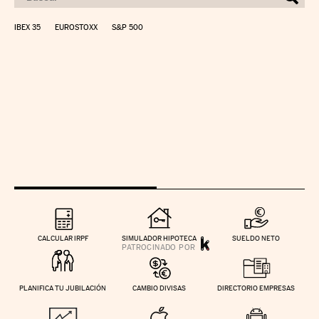
IBEX 35
EUROSTOXX
S&P 500
CALCULAR IRPF
SIMULADOR HIPOTECA
SUELDO NETO
PLANIFICA TU JUBILACIÓN
CAMBIO DIVISAS
DIRECTORIO EMPRESAS