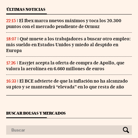
ÚLTIMAS NOTICIAS
El Ibex marca nuevos máximos y toca los 20.300
22:15
puntos con el mercado pendiente de Ormuz
Qué mueve a los trabajadores a buscar otro empleo:
18:07
más sueldo en Estados Unidos y miedo al despido en
Europa
Easyjet acepta la oferta de compra de Apollo, que
17:26
valora la aerolínea en 6.660 millones de euros
El BCE advierte de que la inflación no ha alcanzado
16:33
su pico y se mantendrá “elevada” en lo que resta de año
BUSCAR BOLSAS Y MERCADOS