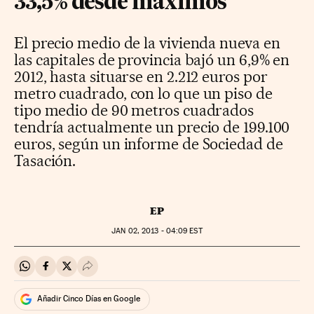
33,5% desde máximos
El precio medio de la vivienda nueva en
las capitales de provincia bajó un 6,9% en
2012, hasta situarse en 2.212 euros por
metro cuadrado, con lo que un piso de
tipo medio de 90 metros cuadrados
tendría actualmente un precio de 199.100
euros, según un informe de Sociedad de
Tasación.
EP
JAN
02, 2013 - 04:09
EST
Compartir en Whatsapp
Compartir en Facebook
Compartir en Twitter
Desplegar Redes Sociales
Añadir Cinco Días en Google