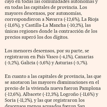
cayó en todas las comunidades autónomas y
en todas las capitales de provincia. Los
mayores descensos, por autonomías,
correspondieron a Navarra (-12,6%), La Rioja
(-11,6%), y Castilla-La Mancha (-10,2%), las
únicas regiones donde la contracción de los
precios superó los dos dígitos.
Los menores descensos, por su parte, se
registraron en País Vasco (-4,1%), Canarias
(-5,2%), Galicia (-5,6%) y Asturias (-5,7%).
En cuanto a las capitales de provincia, las que
se anotaron las mayores disminuciones en el
precio de la vivienda nueva fueron Pamplona
(-12,6%), Albacete (-12,3%), Logroño (-11,6%) y
Soria (-11,2%), y las que registraron los
descensos menos acusados fueron San