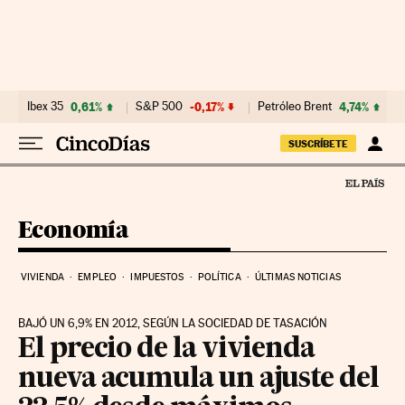
Ir al contenido
Ibex 35
0,61%
S&P 500
-0,17%
Petróleo Brent
4,74%
SUSCRÍBETE
Economía
VIVIENDA
EMPLEO
IMPUESTOS
POLÍTICA
ÚLTIMAS NOTICIAS
BAJÓ UN 6,9% EN 2012, SEGÚN LA SOCIEDAD DE TASACIÓN
El precio de la vivienda
nueva acumula un ajuste del