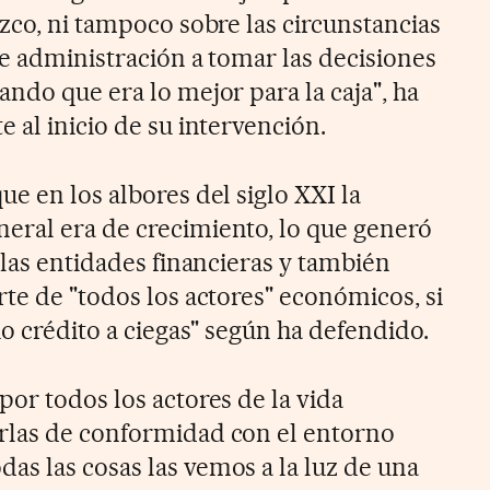
zco, ni tampoco sobre las circunstancias
de administración a tomar las decisiones
ndo que era lo mejor para la caja", ha
 al inicio de su intervención.
e en los albores del siglo XXI la
eral era de crecimiento, lo que generó
 las entidades financieras y también
te de "todos los actores" económicos, si
io crédito a ciegas" según ha defendido.
or todos los actores de la vida
rlas de conformidad con el entorno
s las cosas las vemos a la luz de una