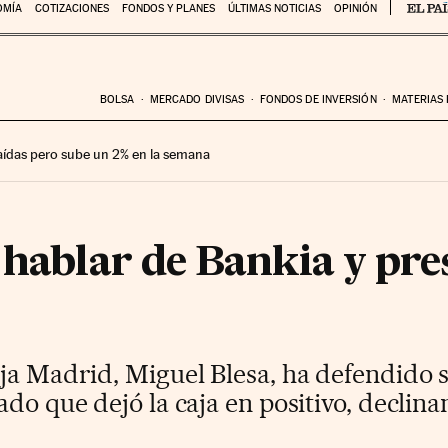
OMÍA
COTIZACIONES
FONDOS Y PLANES
ÚLTIMAS NOTICIAS
OPINIÓN
BOLSA
MERCADO DIVISAS
FONDOS DE INVERSIÓN
MATERIAS
 caídas pero sube un 2% en la semana
a hablar de Bankia y pr
ja Madrid, Miguel Blesa, ha defendido s
ado que dejó la caja en positivo, declin