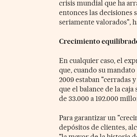
crisis mundial que ha arr
entonces las decisiones
seriamente valorados", ha
Crecimiento equilibrad
En cualquier caso, el ex
que, cuando su mandato a
2009 estaban "cerradas y
que el balance de la caja
de 33.000 a 192.000 millo
Para garantizar un "crec
depósitos de clientes, al
"la mayor de la historia