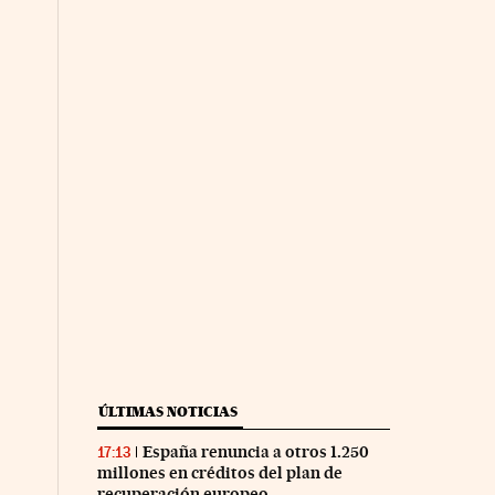
ÚLTIMAS NOTICIAS
España renuncia a otros 1.250
17:13
millones en créditos del plan de
recuperación europeo