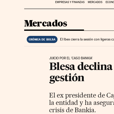
EMPRESAS Y FINANZAS
MERCADOS
ECON
Mercados
El Ibex cierra la sesión con ligeras
CRÓNICA DE BOLSA
JUICIO POR EL 'CASO BANKIA'
Blesa declin
gestión
El ex presidente de Ca
la entidad y ha asegur
crisis de Bankia.