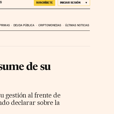
SUSCRÍBETE
INICIAR SESIÓN
 PRIMAS
DEUDA PÚBLICA
CRIPTOMONEDAS
ÚLTIMAS NOTICIAS
esume de su
u gestión al frente de
ando declarar sobre la