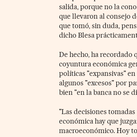
salida, porque no la cono
que llevaron al consejo 
que tomó, sin duda, pensa
dicho Blesa prácticamente
De hecho, ha recordado qu
coyuntura económica gen
políticas "expansivas" en
algunos "excesos" por par
bien "en la banca no se d
"Las decisiones tomadas p
económica hay que juzga
macroeconómico. Hoy toda