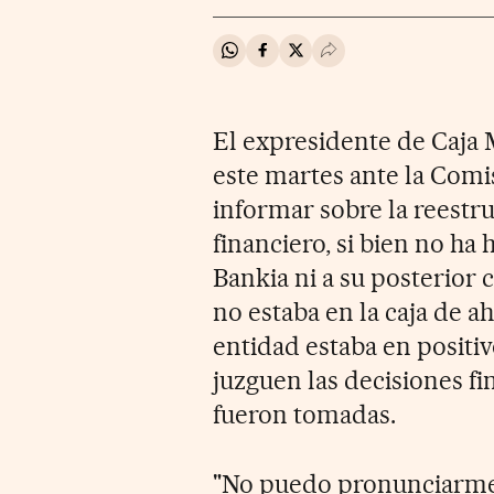
Compartir en Whatsapp
Compartir en Facebook
Compartir en Twitter
Desplegar Redes Soci
El expresidente de Caja
este martes ante la Com
informar sobre la reestru
financiero, si bien no ha 
Bankia ni a su posterior 
no estaba en la caja de a
entidad estaba en positiv
juzguen las decisiones f
fueron tomadas.
"No puedo pronunciarme d