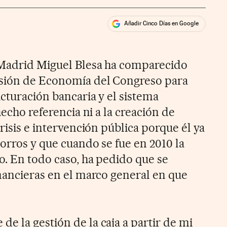
Añadir Cinco Días en Google
ales
 Madrid Miguel Blesa ha comparecido
isión de Economía del Congreso para
cturación bancaria y el sistema
hecho referencia ni a la creación de
crisis e intervención pública porque él ya
horros y que cuando se fue en 2010 la
o. En todo caso, ha pedido que se
inancieras en el marco general en que
e la gestión de la caja a partir de mi