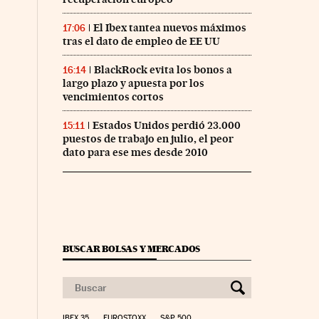
El Ibex tantea nuevos máximos
17:06
tras el dato de empleo de EE UU
BlackRock evita los bonos a
16:14
largo plazo y apuesta por los
vencimientos cortos
Estados Unidos perdió 23.000
15:11
puestos de trabajo en julio, el peor
dato para ese mes desde 2010
BUSCAR BOLSAS Y MERCADOS
IBEX 35
EUROSTOXX
S&P 500