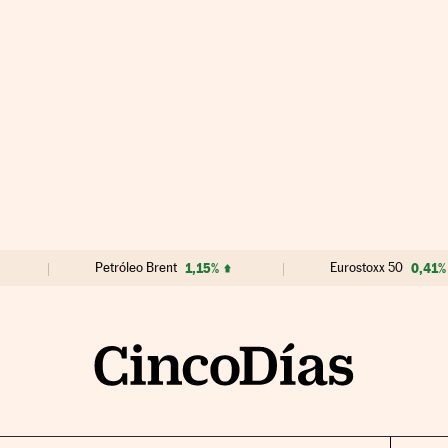
Petróleo Brent
1,15%
Eurostoxx 50
0,41%