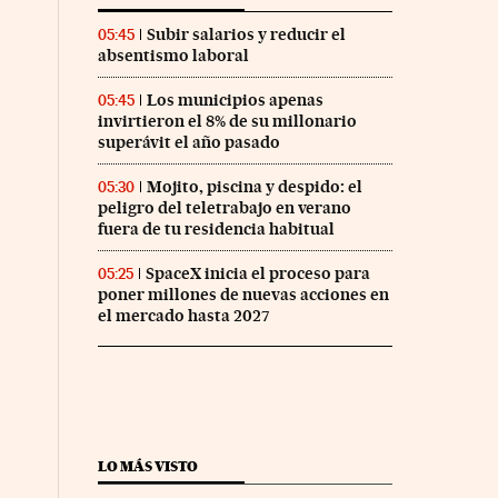
Subir salarios y reducir el
05:45
absentismo laboral
Los municipios apenas
05:45
invirtieron el 8% de su millonario
superávit el año pasado
Mojito, piscina y despido: el
05:30
peligro del teletrabajo en verano
fuera de tu residencia habitual
SpaceX inicia el proceso para
05:25
poner millones de nuevas acciones en
el mercado hasta 2027
LO MÁS VISTO