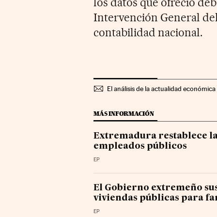
los datos que ofreció deb
Intervención General del
contabilidad nacional.
El análisis de la actualidad económica 
MÁS INFORMACIÓN
Extremadura restablece la
empleados públicos
EP
El Gobierno extremeño sus
viviendas públicas para fa
EP