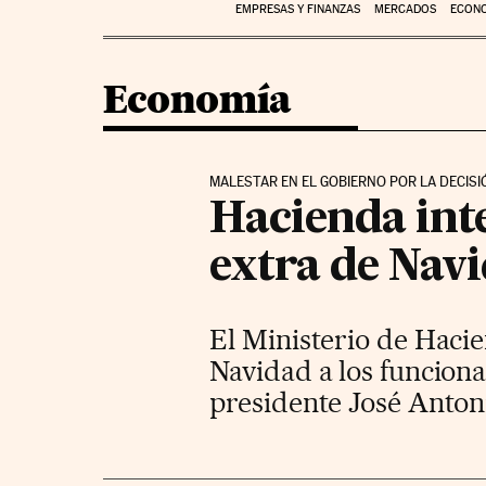
EMPRESAS Y FINANZAS
MERCADOS
ECON
Economía
MALESTAR EN EL GOBIERNO POR LA DECIS
Hacienda int
extra de Navi
El Ministerio de Haci
Navidad a los funcion
presidente José Anto