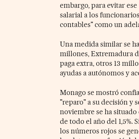
embargo, para evitar ese
salarial a los funcionario
contables" como un adela
Una medida similar se ha
millones, Extremadura de
paga extra, otros 13 mil
ayudas a autónomos y ac
Monago se mostró confi
"reparo" a su decisión y 
noviembre se ha situado e
de todo el año del 1,5%.
los números rojos se gene