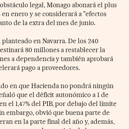
 obstáculo legal, Monago abonará el plus
s en enero y se considerará a "efectos
nto de la extra del mes de junio.
 planteado en Navarra. De los 240
stinará 80 millones a restablecer la
lones a dependencia y también aprobará
elerará pago a proveedores.
ado en que Hacienda no pondrá ningún
señaló que el déficit autonómico a 1 de
n el 1,47% del PIB, por debajo del límite
 Sin embargo, obvió que buena parte de
ran en la parte final del año y, además,