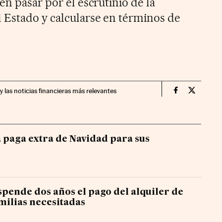
en pasar por el escrutinio de la
 Estado y calcularse en términos de
y las noticias financieras más relevantes
Economia Cin
Economia
 paga extra de Navidad para sus
pende dos años el pago del alquiler de
milias necesitadas