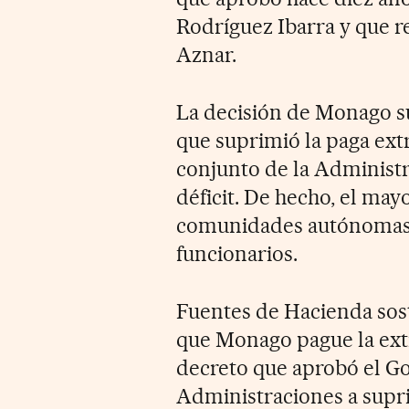
Rodríguez Ibarra y que r
Aznar.
La decisión de Monago su
que suprimió la paga extr
conjunto de la Administr
déficit. De hecho, el may
comunidades autónomas
funcionarios.
Fuentes de Hacienda sost
que Monago pague la extr
decreto que aprobó el Gob
Administraciones a supri