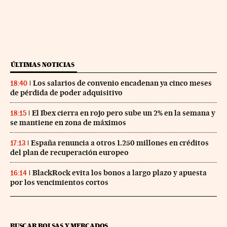
ÚLTIMAS NOTICIAS
Los salarios de convenio encadenan ya cinco meses
18:40
de pérdida de poder adquisitivo
El Ibex cierra en rojo pero sube un 2% en la semana y
18:15
se mantiene en zona de máximos
España renuncia a otros 1.250 millones en créditos
17:13
del plan de recuperación europeo
BlackRock evita los bonos a largo plazo y apuesta
16:14
por los vencimientos cortos
BUSCAR BOLSAS Y MERCADOS