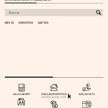
IBEX 35
EUROSTOXX
S&P 500
CALCULAR IRPF
SIMULADOR HIPOTECA
SUELDO NETO