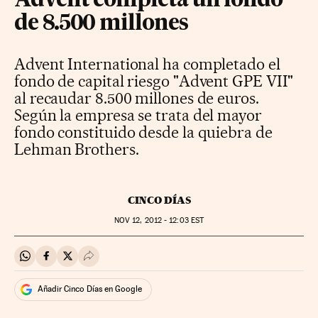
Advent completa un fondo
de 8.500 millones
Advent International ha completado el
fondo de capital riesgo "Advent GPE VII"
al recaudar 8.500 millones de euros.
Según la empresa se trata del mayor
fondo constituido desde la quiebra de
Lehman Brothers.
CINCO DÍAS
NOV
12, 2012 - 12:03
EST
Compartir en Whatsapp
Compartir en Facebook
Compartir en Twitter
Desplegar Redes Sociales
Añadir Cinco Días en Google