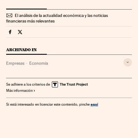
El análisis de la actualidad económica y las noticias
financieras más relevantes
Companias Cinco Días en Facebook
Companias Cinco Días en Twitter
ARCHIVADO EN
Empresas
Economía
Se adhiere a los criterios de
Más información
aquí
Si está interesado en licenciar este contenido, pinche