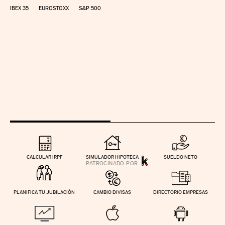
IBEX 35
EUROSTOXX
S&P 500
CALCULAR IRPF
SIMULADOR HIPOTECA
SUELDO NETO
PLANIFICA TU JUBILACIÓN
CAMBIO DIVISAS
DIRECTORIO EMPRESAS