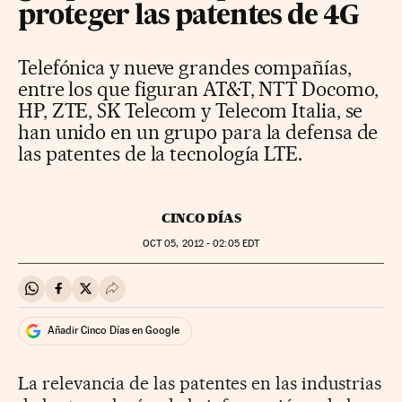
proteger las patentes de 4G
Telefónica y nueve grandes compañías,
entre los que figuran AT&T, NTT Docomo,
HP, ZTE, SK Telecom y Telecom Italia, se
han unido en un grupo para la defensa de
las patentes de la tecnología LTE.
CINCO DÍAS
OCT
05, 2012 - 02:05
EDT
Compartir en Whatsapp
Compartir en Facebook
Compartir en Twitter
Desplegar Redes Sociales
Añadir Cinco Días en Google
La relevancia de las patentes en las industrias