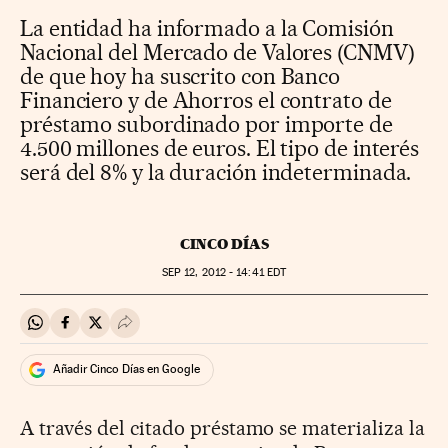
La entidad ha informado a la Comisión
Nacional del Mercado de Valores (CNMV)
de que hoy ha suscrito con Banco
Financiero y de Ahorros el contrato de
préstamo subordinado por importe de
4.500 millones de euros. El tipo de interés
será del 8% y la duración indeterminada.
CINCO DÍAS
SEP
12, 2012 - 14:41
EDT
Compartir en Whatsapp
Compartir en Facebook
Compartir en Twitter
Desplegar Redes Sociales
Añadir Cinco Días en Google
A través del citado préstamo se materializa la