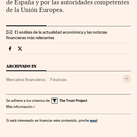
de España y por las autoridades competentes
de la Unión Europea.
El análisis de la actualidad económica y las noticias
financieras más relevantes
Mercados Financieros Cinco Días en Facebook
Mercados Financieros Cinco Días en Twitter
ARCHIVADO EN
Mercados financieros
Finanzas
Se adhiere a los criterios de
Más información
aquí
Si está interesado en licenciar este contenido, pinche