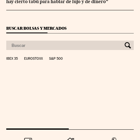
hay cierto tabú para hablar de lujo y de dinero”
BUSCAR BOLSAS Y MERCADOS
IBEX 35
EUROSTOXX
S&P 500