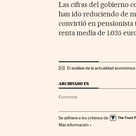
Las cifras del gobierno 
han ido reduciendo de m
convirtió en pensionista 
renta media de 1.035 euro
El análisis de la actualidad económica 
ARCHIVADO EN
Economía
Se adhiere a los criterios de
Más información