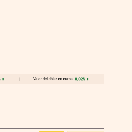
%
Valor del dólar en euros
0,02%