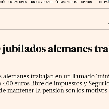
OMÍA
COTIZACIONES
FONDOS Y PLANES
ÚLTIMAS NOTICIAS
OPINIÓN
 jubilados alemanes tra
s alemanes trabajan en un llamado 'mini
a 400 euros libre de impuestos y Seguri
 de mantener la pensión son los motivos 