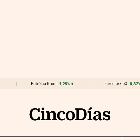
Petróleo Brent
1,28%
Eurostoxx 50
0,32