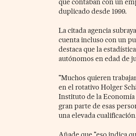
que contaban con un empl
duplicado desde 1999.
La citada agencia subraya
cuenta incluso con un pu
destaca que la estadístic
autónomos en edad de ju
"Muchos quieren trabajar
en el rotativo Holger Sc
Instituto de la Economí
gran parte de esas perso
una elevada cualificación
Añade que "eso indica qu