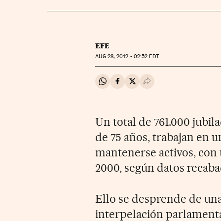
EFE
AUG
28, 2012 - 02:52
EDT
Compartir en Whatsapp
Compartir en Facebook
Compartir en Twitter
Desplegar Redes Soci
Un total de 761.000 jubi
de 75 años, trabajan en 
mantenerse activos, con 
2000, según datos recaba
Ello se desprende de una
interpelación parlamenta