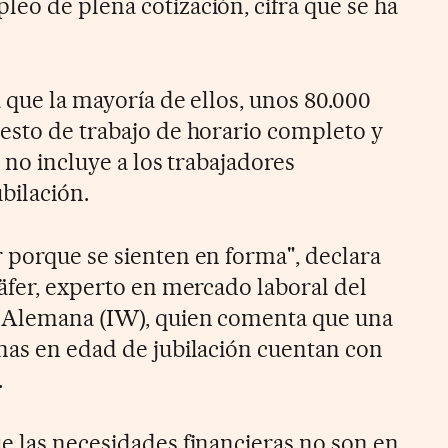
eo de plena cotización, cifra que se ha
 que la mayoría de ellos, unos 80.000
esto de trabajo de horario completo y
a no incluye a los trabajadores
bilación.
 porque se sienten en forma", declara
häfer, experto en mercado laboral del
a Alemana (IW), quien comenta que una
nas en edad de jubilación cuentan con
.
e las necesidades financieras no son en