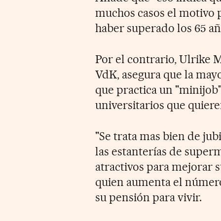
muchos casos el motivo p
haber superado los 65 añ
Por el contrario, Ulrike 
VdK, asegura que la mayo
que practica un "minijob
universitarios que quier
"Se trata mas bien de jub
las estanterías de super
atractivos para mejorar s
quien aumenta el número
su pensión para vivir.