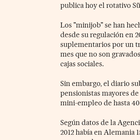
publica hoy el rotativo 
Los "minijob" se han hech
desde su regulación en 2
suplementarios por un tr
mes que no son gravados 
cajas sociales.
Sin embargo, el diario s
pensionistas mayores de
mini-empleo de hasta 40
Según datos de la Agenci
2012 había en Alemania 1