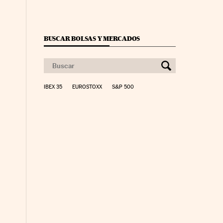
BUSCAR BOLSAS Y MERCADOS
IBEX 35
EUROSTOXX
S&P 500