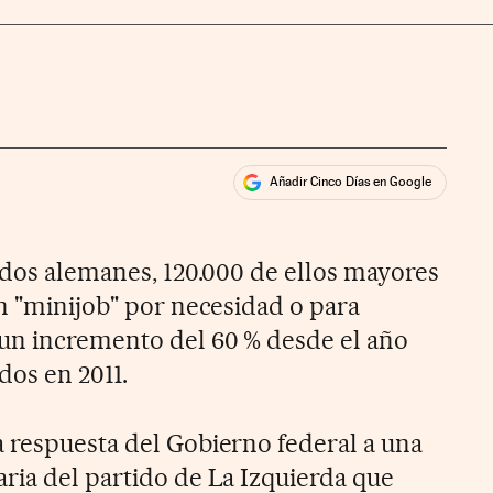
Añadir Cinco Días en Google
ales
lados alemanes, 120.000 de ellos mayores
un "minijob" por necesidad o para
un incremento del 60 % desde el año
dos en 2011.
 respuesta del Gobierno federal a una
ria del partido de La Izquierda que