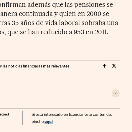
confirman además que las pensiones se
anera continuada y quien en 2000 se
tras 35 años de vida laboral sobraba una
s, que se han reducido a 953 en 2011.
y las noticias financieras más relevantes
Economia Cin
Economia
Si está interesado en licenciar este contenido,
aquí
pinche