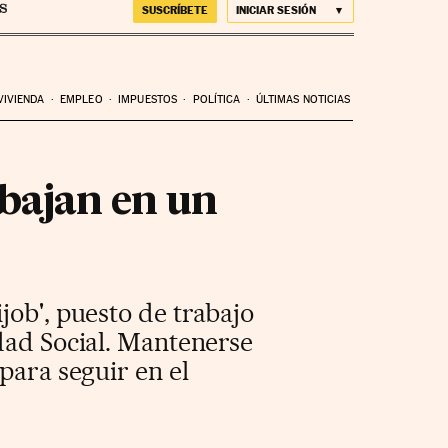
SUSCRÍBETE
INICIAR SESIÓN
VIVIENDA
EMPLEO
IMPUESTOS
POLÍTICA
ÚLTIMAS NOTICIAS
bajan en un
job', puesto de trabajo
dad Social. Mantenerse
para seguir en el