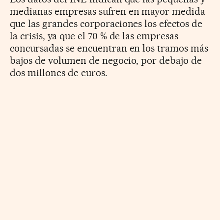
medianas empresas sufren en mayor medida
que las grandes corporaciones los efectos de
la crisis, ya que el 70 % de las empresas
concursadas se encuentran en los tramos más
bajos de volumen de negocio, por debajo de
dos millones de euros.