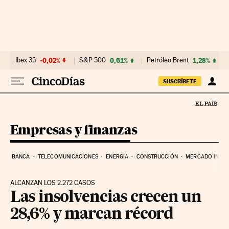
Ir al contenido
Ibex 35
-0,02%
S&P 500
0,61%
Petróleo Brent
1,28%
SUSCRÍBETE
Empresas y finanzas
BANCA
TELECOMUNICACIONES
ENERGIA
CONSTRUCCIÓN
MERCADO INMOB
ALCANZAN LOS 2.272 CASOS
Las insolvencias crecen un
28,6% y marcan récord