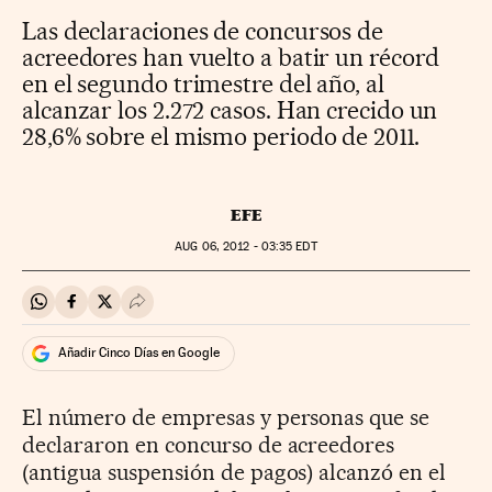
Las declaraciones de concursos de
acreedores han vuelto a batir un récord
en el segundo trimestre del año, al
alcanzar los 2.272 casos. Han crecido un
28,6% sobre el mismo periodo de 2011.
EFE
AUG
06, 2012 - 03:35
EDT
Compartir en Whatsapp
Compartir en Facebook
Compartir en Twitter
Desplegar Redes Sociales
Añadir Cinco Días en Google
El número de empresas y personas que se
declararon en concurso de acreedores
(antigua suspensión de pagos) alcanzó en el