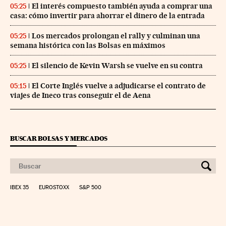
El interés compuesto también ayuda a comprar una
05:25
casa: cómo invertir para ahorrar el dinero de la entrada
Los mercados prolongan el rally y culminan una
05:25
semana histórica con las Bolsas en máximos
El silencio de Kevin Warsh se vuelve en su contra
05:25
El Corte Inglés vuelve a adjudicarse el contrato de
05:15
viajes de Ineco tras conseguir el de Aena
BUSCAR BOLSAS Y MERCADOS
IBEX 35
EUROSTOXX
S&P 500