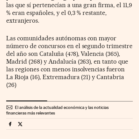
las que sí pertenecían a una gran firma, el 11,9
% eran españoles, y el 0,3 % restante,
extranjeros.
Las comunidades autónomas con mayor
número de concursos en el segundo trimestre
del año son Cataluña (478), Valencia (365),
Madrid (268) y Andalucía (263), en tanto que
las regiones con menos insolvencias fueron
La Rioja (16), Extremadura (21) y Cantabria
(26)
El análisis de la actualidad económica y las noticias
financieras más relevantes
Companias Cinco Días en Facebook
Companias Cinco Días en Twitter