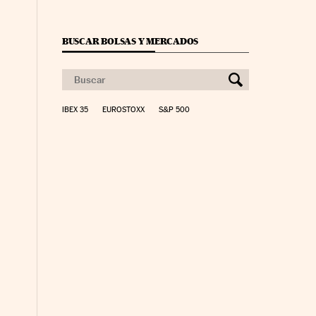
BUSCAR BOLSAS Y MERCADOS
IBEX 35
EUROSTOXX
S&P 500