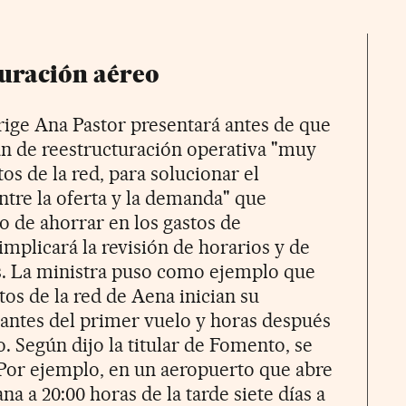
turación aéreo
ige Ana Pastor presentará antes de que
an de reestructuración operativa "muy
os de la red, para solucionar el
ntre la oferta y la demanda" que
o de ahorrar en los gastos de
mplicará la revisión de horarios y de
s. La ministra puso como ejemplo que
os de la red de Aena inician su
antes del primer vuelo y horas después
o. Según dijo la titular de Fomento, se
Por ejemplo, en un aeropuerto que abre
na a 20:00 horas de la tarde siete días a