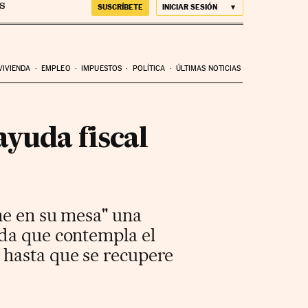
SUSCRÍBETE
INICIAR SESIÓN
VIVIENDA
EMPLEO
IMPUESTOS
POLÍTICA
ÚLTIMAS NOTICIAS
ayuda fiscal
ne en su mesa" una
nda que contempla el
 hasta que se recupere