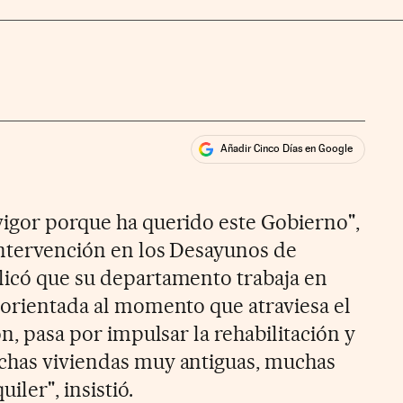
Añadir Cinco Días en Google
ales
vigor porque ha querido este Gobierno",
 intervención en los Desayunos de
licó que su departamento trabaja en
 "orientada al momento que atraviesa el
ón, pasa por impulsar la rehabilitación y
uchas viviendas muy antiguas, muchas
iler", insistió.