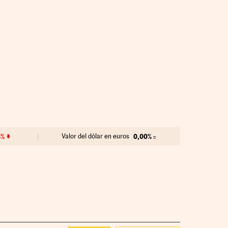
4%
Valor del dólar en euros
0,00%