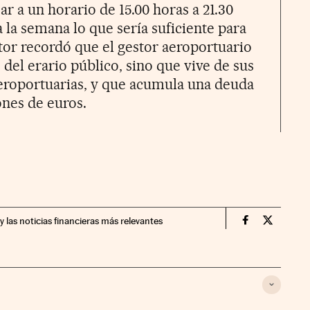
ar a un horario de 15.00 horas a 21.30
a la semana lo que sería suficiente para
or recordó que el gestor aeroportuario
 del erario público, sino que vive de sus
 aeroportuarias, y que acumula una deuda
ones de euros.
y las noticias financieras más relevantes
Economia Cin
Economia