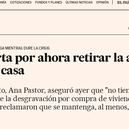
OMÍA
COTIZACIONES
FONDOS Y PLANES
ÚLTIMAS NOTICIAS
OPINIÓN
A MIENTRAS DURE LA CRISIS
ta por ahora retirar la 
 casa
o, Ana Pastor, aseguró ayer que "no tie
de la desgravación por compra de vivie
reclamaron que se mantenga, al menos,