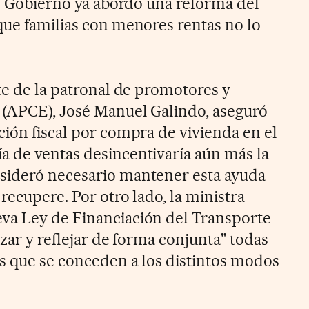
el Gobierno ya abordó una reforma del
que familias con menores rentas no lo
te de la patronal de promotores y
 (APCE), José Manuel Galindo, aseguró
ción fiscal por compra de vivienda en el
 de ventas desincentivaría aún más la
sideró necesario mantener esta ayuda
recupere. Por otro lado, la ministra
va Ley de Financiación del Transporte
izar y reflejar de forma conjunta" todas
s que se conceden a los distintos modos