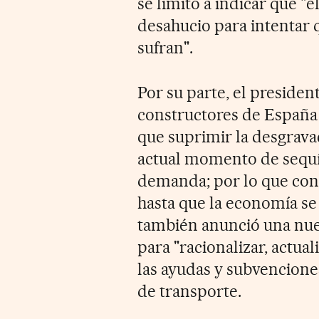
se limitó a indicar que "
desahucio para intentar 
sufran".
Por su parte, el presiden
constructores de España
que suprimir la desgrava
actual momento de sequía
demanda; por lo que con
hasta que la economía se 
también anunció una nue
para "racionalizar, actual
las ayudas y subvencione
de transporte.