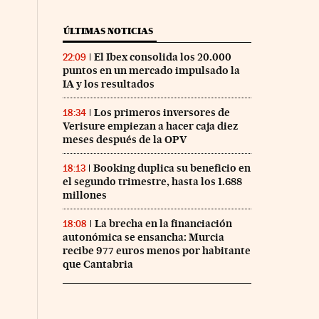
ÚLTIMAS NOTICIAS
El Ibex consolida los 20.000
22:09
puntos en un mercado impulsado la
IA y los resultados
Los primeros inversores de
18:34
Verisure empiezan a hacer caja diez
meses después de la OPV
Booking duplica su beneficio en
18:13
el segundo trimestre, hasta los 1.688
millones
La brecha en la financiación
18:08
autonómica se ensancha: Murcia
recibe 977 euros menos por habitante
que Cantabria