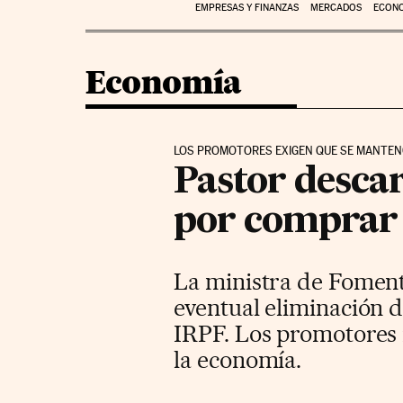
EMPRESAS Y FINANZAS
MERCADOS
ECON
Economía
LOS PROMOTORES EXIGEN QUE SE MANTENG
Pastor descar
por comprar
La ministra de Foment
eventual eliminación 
IRPF. Los promotores 
la economía.