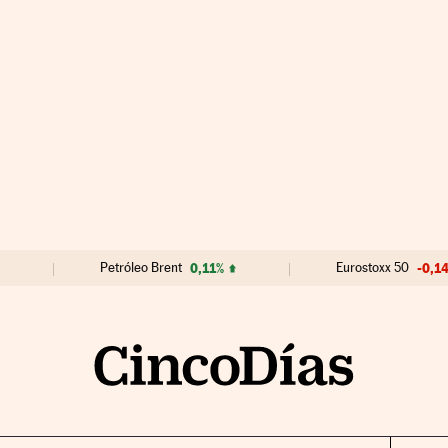
Petróleo Brent
0,11%
Eurostoxx 50
-0,1