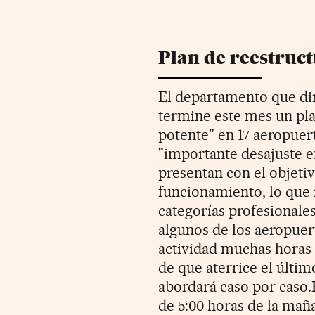
Plan de reestruc
El departamento que dir
termine este mes un pl
potente" en 17 aeropuert
"importante desajuste e
presentan con el objetiv
funcionamiento, lo que i
categorías profesionale
algunos de los aeropuert
actividad muchas horas 
de que aterrice el últim
abordará caso por caso.
de 5:00 horas de la maña