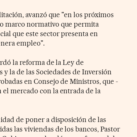
ilitación, avanzó que "en los próximos
vo marco normativo que permita
ial que este sector presenta en
enera empleo".
ordó la reforma de la Ley de
y la de las Sociedades de Inversión
robadas en Consejo de Ministros, que -
 el mercado con la entrada de la
lidad de poner a disposición de las
das las viviendas de los bancos, Pastor