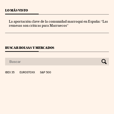
LO MÁS VISTO
La aportación clave de la comunidad marroquí en España: “Las
remesas son críticas para Marruecos”
BUSCAR BOLSAS Y MERCADOS
IBEX 35
EUROSTOXX
S&P 500