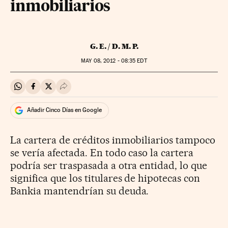
inmobiliarios
G. E. / D. M. P.
MAY
08, 2012 - 08:35
EDT
Compartir en Whatsapp
Compartir en Facebook
Compartir en Twitter
Desplegar Redes Sociales
Añadir Cinco Días en Google
La cartera de créditos inmobiliarios tampoco
se vería afectada. En todo caso la cartera
podría ser traspasada a otra entidad, lo que
significa que los titulares de hipotecas con
Bankia mantendrían su deuda.