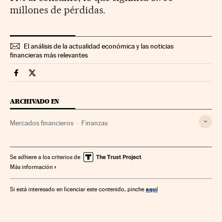
millones de pérdidas.
El análisis de la actualidad económica y las noticias
financieras más relevantes
Mercados Financieros Cinco Días en Facebook
Mercados Financieros Cinco Días en Twitter
ARCHIVADO EN
Mercados financieros
Finanzas
Se adhiere a los criterios de
Más información
aquí
Si está interesado en licenciar este contenido, pinche