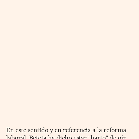
En este sentido y en referencia a la reforma
laboral, Beteta ha dicho estar "harto" de oír