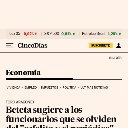
Ir al contenido
Ibex 35
-0,02%
S&P 500
0,61%
Petróleo Brent
1,28%
SUSCRÍBETE
Economía
VIVIENDA
EMPLEO
IMPUESTOS
POLÍTICA
ÚLTIMAS NOTICIAS
FORO ARAGONEX
Beteta sugiere a los
funcionarios que se olviden