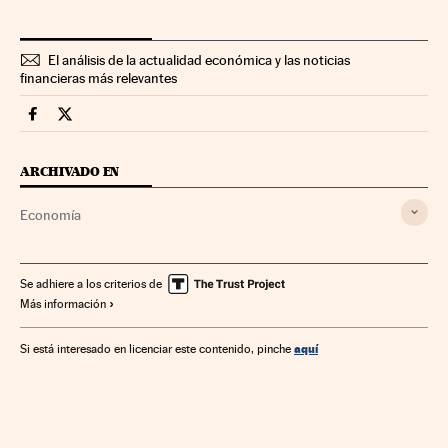
El análisis de la actualidad económica y las noticias
financieras más relevantes
Economia Cinco Días en Facebook
Economia Cinco Días en Twitter
ARCHIVADO EN
Economía
Se adhiere a los criterios de
Más información
aquí
Si está interesado en licenciar este contenido, pinche