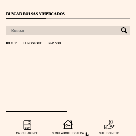
BUSCAR BOLSAS Y MERCADOS
IBEX 35
EUROSTOXX
S&P 500
CALCULAR IRPF
SIMULADOR HIPOTECA
SUELDO NETO