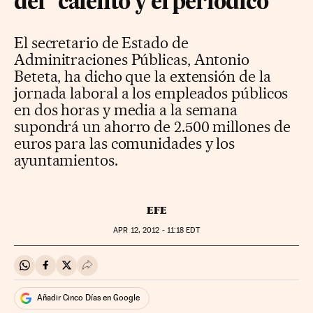
del "cafelito y el periódico"
El secretario de Estado de
Adminitraciones Públicas, Antonio
Beteta, ha dicho que la extensión de la
jornada laboral a los empleados públicos
en dos horas y media a la semana
supondrá un ahorro de 2.500 millones de
euros para las comunidades y los
ayuntamientos.
EFE
APR
12, 2012 - 11:18
EDT
Compartir en Whatsapp
Compartir en Facebook
Compartir en Twitter
Desplegar Redes Sociales
Añadir Cinco Días en Google