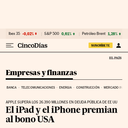
Ir al contenido
Ibex 35
-0,02%
S&P 500
0,61%
Petróleo Brent
1,28%
SUSCRÍBETE
Empresas y finanzas
BANCA
TELECOMUNICACIONES
ENERGIA
CONSTRUCCIÓN
MERCADO INMOB
APPLE SUPERA LOS 26.390 MILLONES EN DEUDA PÚBLICA DE EE UU
El iPad y el iPhone premian
al bono USA