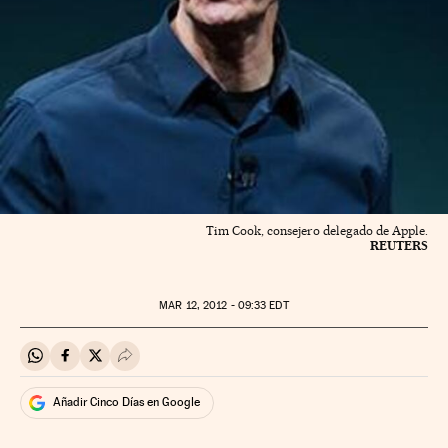
Tim Cook, consejero delegado de Apple.
REUTERS
MAR
12, 2012 - 09:33
EDT
Compartir en Whatsapp
Compartir en Facebook
Compartir en Twitter
Desplegar Redes Sociales
Añadir Cinco Días en Google