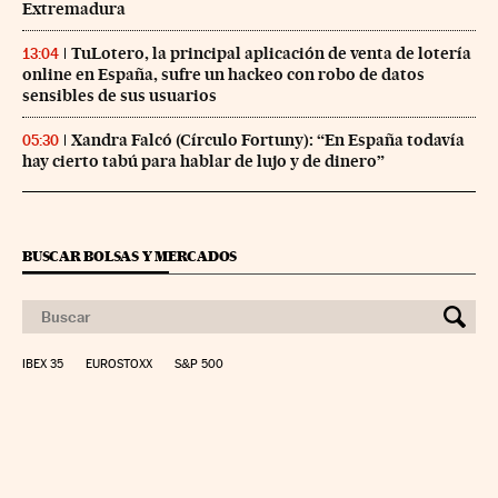
Extremadura
TuLotero, la principal aplicación de venta de lotería
13:04
online en España, sufre un hackeo con robo de datos
sensibles de sus usuarios
Xandra Falcó (Círculo Fortuny): “En España todavía
05:30
hay cierto tabú para hablar de lujo y de dinero”
BUSCAR BOLSAS Y MERCADOS
IBEX 35
EUROSTOXX
S&P 500