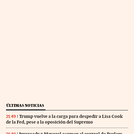
ÚLTIMAS NOTICIAS
Trump vuelve a la carga para despedir a Lisa Cook
21:49
de la Fed, pese a la oposición del Supremo
Inveready y Mayoral asumen el control de Parlem