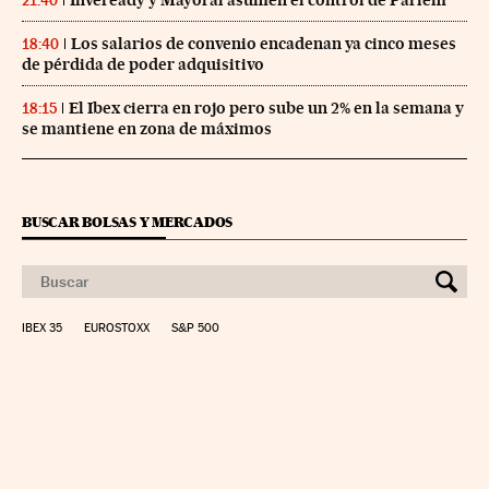
21:40
Los salarios de convenio encadenan ya cinco meses
18:40
de pérdida de poder adquisitivo
El Ibex cierra en rojo pero sube un 2% en la semana y
18:15
se mantiene en zona de máximos
BUSCAR BOLSAS Y MERCADOS
IBEX 35
EUROSTOXX
S&P 500