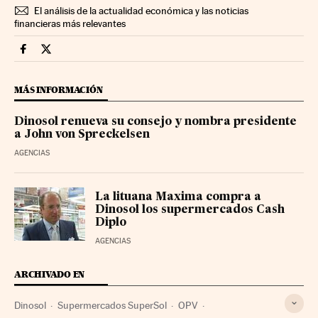
El análisis de la actualidad económica y las noticias
financieras más relevantes
Companias Cinco Días en Facebook
Companias Cinco Días en Twitter
MÁS INFORMACIÓN
Dinosol renueva su consejo y nombra presidente
a John von Spreckelsen
AGENCIAS
La lituana Maxima compra a
Dinosol los supermercados Cash
Diplo
AGENCIAS
ARCHIVADO EN
Dinosol
Supermercados SuperSol
OPV