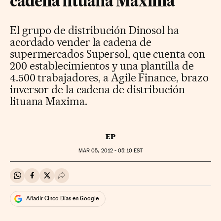
cadena lituana Maxima
El grupo de distribución Dinosol ha
acordado vender la cadena de
supermercados Supersol, que cuenta con
200 establecimientos y una plantilla de
4.500 trabajadores, a Agile Finance, brazo
inversor de la cadena de distribución
lituana Maxima.
EP
MAR
05, 2012 - 05:10
EST
Compartir en Whatsapp
Compartir en Facebook
Compartir en Twitter
Desplegar Redes Sociales
Añadir Cinco Días en Google