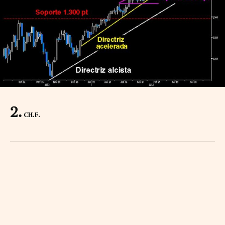
CH.F.