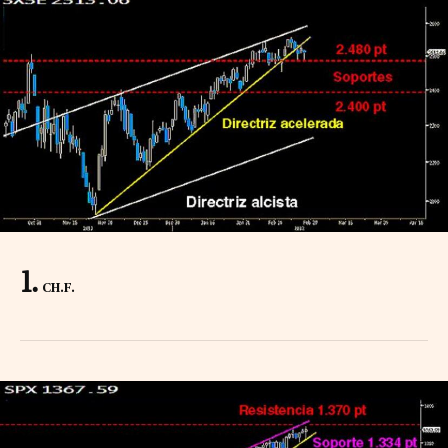
CH.F.