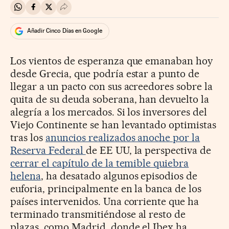
Compartir en Whatsapp
Compartir en Facebook
Compartir en Twitter
Desplegar Redes Sociales
Añadir Cinco Días en Google
Los vientos de esperanza que emanaban hoy
desde Grecia, que podría estar a punto de
llegar a un pacto con sus acreedores sobre la
quita de su deuda soberana, han devuelto la
alegría a los mercados. Si los inversores del
Viejo Continente se han levantado optimistas
tras los
anuncios realizados anoche por la
Reserva Federal
de EE UU, la perspectiva de
cerrar el capítulo de la temible quiebra
helena
, ha desatado algunos episodios de
euforia, principalmente en la banca de los
países intervenidos. Una corriente que ha
terminado transmitiéndose al resto de
plazas, como Madrid, donde el Ibex ha