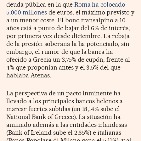
deuda pública en la que
Roma ha colocado
5.000 millones
de euros, el máximo previsto y
a un menor coste. El bono transalpino a 10
años está a punto de bajar del 6% de interés,
por primera vez desde diciembre. La rebaja
de la presión soberana la ha potenciado, sin
embargo, el rumor de que la banca ha
ofecido a Grecia un 3,75% de cupón, frente al
4% que proponían antes y el 3,5% del que
hablaba Atenas.
La perspectiva de un pacto inminente ha
llevado a los principales bancos helenos a
marcar fuertes subidas (un 18,14% sube el
National Bank of Greece). La situación ha
animado además a las entidades irlandesas
(Bank of Ireland sube el 2,65%) e italianas
(Banca Popolare di Milano gana el 5,11%), y al