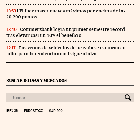
El Ibex marca nuevos máximos por encima de los
13:53
20.200 puntos
Commerzbank logra un primer semestre récord
13:40
tras elevar casi un 40% el beneficio
Las ventas de vehículos de ocasión se estancan en
12:17
julio, pero la tendencia anual sigue al alza
BUSCAR BOLSAS Y MERCADOS
IBEX 35
EUROSTOXX
S&P 500