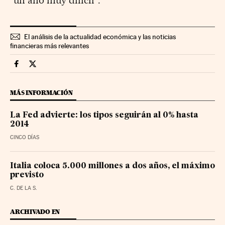
El análisis de la actualidad económica y las noticias
financieras más relevantes
Mercados Financieros Cinco Días en Facebook
Mercados Financieros Cinco Días en Twitter
MÁS INFORMACIÓN
La Fed advierte: los tipos seguirán al 0% hasta
2014
CINCO DÍAS
Italia coloca 5.000 millones a dos años, el máximo
previsto
C. DE LA S.
ARCHIVADO EN