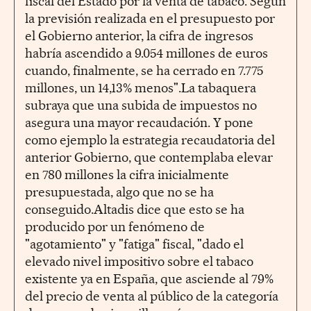
fiscal del Estado por la venta de tabaco. Según
la previsión realizada en el presupuesto por
el Gobierno anterior, la cifra de ingresos
habría ascendido a 9.054 millones de euros
cuando, finalmente, se ha cerrado en 7.775
millones, un 14,13% menos".La tabaquera
subraya que una subida de impuestos no
asegura una mayor recaudación. Y pone
como ejemplo la estrategia recaudatoria del
anterior Gobierno, que contemplaba elevar
en 780 millones la cifra inicialmente
presupuestada, algo que no se ha
conseguido.Altadis dice que esto se ha
producido por un fenómeno de
"agotamiento" y "fatiga" fiscal, "dado el
elevado nivel impositivo sobre el tabaco
existente ya en España, que asciende al 79%
del precio de venta al público de la categoría