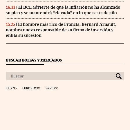
El BCE advierte de que la inflación no ha alcanzado
16:33
su pico y se mantendrá “elevada” en lo que resta de año
El hombre más rico de Francia, Bernard Arnault,
15:25
nombra nuevo responsable de su firma de inversión y
enfila su sucesión
BUSCAR BOLSAS Y MERCADOS
IBEX 35
EUROSTOXX
S&P 500