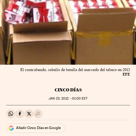
El contrabando, caballo de batalla del mercado del tabaco en 2012
EFE
CINCO DÍAS
JAN
23, 2012 - 01:00
EST
Compartir en Whatsapp
Compartir en Facebook
Compartir en Twitter
Desplegar Redes Sociales
Añadir Cinco Días en Google