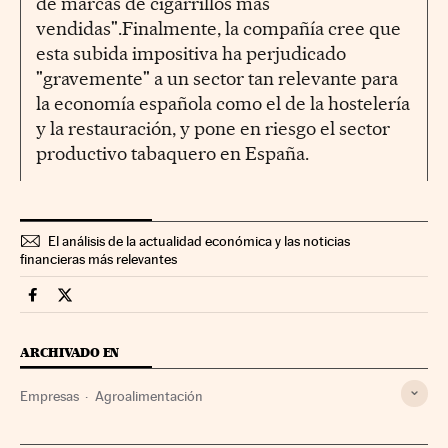
de marcas de cigarrillos más
vendidas".Finalmente, la compañía cree que
esta subida impositiva ha perjudicado
"gravemente" a un sector tan relevante para
la economía española como el de la hostelería
y la restauración, y pone en riesgo el sector
productivo tabaquero en España.
El análisis de la actualidad económica y las noticias
financieras más relevantes
Companias Cinco Días en Facebook
Companias Cinco Días en Twitter
ARCHIVADO EN
Empresas
Agroalimentación