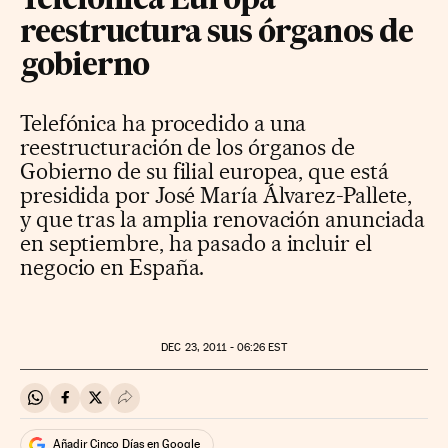
Telefónica Europa
reestructura sus órganos de
gobierno
Telefónica ha procedido a una
reestructuración de los órganos de
Gobierno de su filial europea, que está
presidida por José María Álvarez-Pallete,
y que tras la amplia renovación anunciada
en septiembre, ha pasado a incluir el
negocio en España.
DEC
23, 2011 - 06:26
EST
Compartir en Whatsapp
Compartir en Facebook
Compartir en Twitter
Desplegar Redes Sociales
Añadir Cinco Días en Google