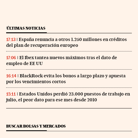
ÚLTIMAS NOTICIAS
España renuncia a otros 1.250 millones en créditos
17:13
del plan de recuperación europeo
El Ibex tantea nuevos máximos tras el dato de
17:06
empleo de EE UU
BlackRock evita los bonos a largo plazo y apuesta
16:14
por los vencimientos cortos
Estados Unidos perdió 23.000 puestos de trabajo en
15:11
julio, el peor dato para ese mes desde 2010
BUSCAR BOLSAS Y MERCADOS