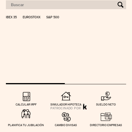
IBEX 35
EUROSTOXX
S&P 500
CALCULAR IRPF
SIMULADOR HIPOTECA
SUELDO NETO
PLANIFICA TU JUBILACIÓN
CAMBIO DIVISAS
DIRECTORIO EMPRESAS