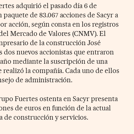
rtes adquirió el pasado día 6 de
 paquete de 83.067 acciones de Sacyr a
or acción, según consta en los registros
 del Mercado de Valores (CNMV). El
mpresario de la construcción José
 dos nuevos accionistas que entraron
año mediante la suscripción de una
e realizó la compañía. Cada uno de ellos
nsejo de administración.
grupo Fuertes ostenta en Sacyr presenta
ones de euros en función de la actual
 de construcción y servicios.