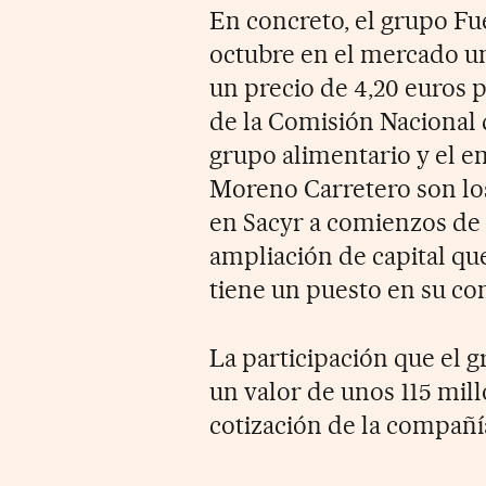
En concreto, el grupo Fue
octubre en el mercado un
un precio de 4,20 euros p
de la Comisión Nacional
grupo alimentario y el e
Moreno Carretero son los
en Sacyr a comienzos de 
ampliación de capital qu
tiene un puesto en su co
La participación que el 
un valor de unos 115 mill
cotización de la compañía