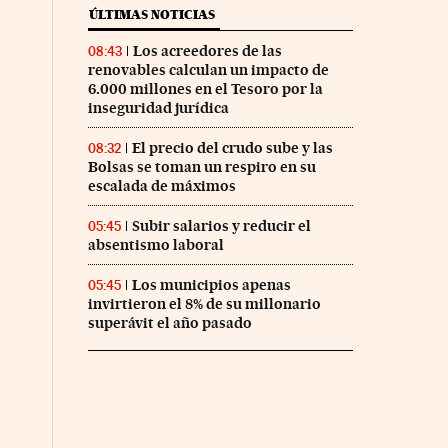
ÚLTIMAS NOTICIAS
Los acreedores de las
08:43
nco Días en Facebook
s Cinco Días en Twitter
renovables calculan un impacto de
6.000 millones en el Tesoro por la
inseguridad jurídica
El precio del crudo sube y las
08:32
Bolsas se toman un respiro en su
escalada de máximos
Subir salarios y reducir el
05:45
absentismo laboral
Los municipios apenas
05:45
invirtieron el 8% de su millonario
superávit el año pasado