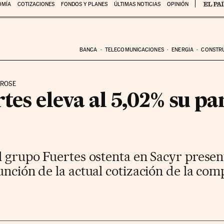
OMÍA
COTIZACIONES
FONDOS Y PLANES
ÚLTIMAS NOTICIAS
OPINIÓN
BANCA
TELECOMUNICACIONES
ENERGIA
CONSTR
UROSE
tes eleva al 5,02% su pa
l grupo Fuertes ostenta en Sacyr presen
unción de la actual cotización de la co