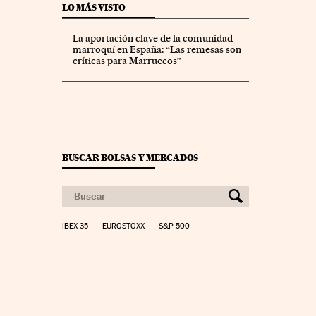
LO MÁS VISTO
La aportación clave de la comunidad
marroquí en España: “Las remesas son
críticas para Marruecos”
BUSCAR BOLSAS Y MERCADOS
IBEX 35
EUROSTOXX
S&P 500