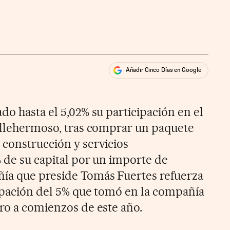
Añadir Cinco Días en Google
ales
do hasta el 5,02% su participación en el
Vallehermoso, tras comprar un paquete
 construcción y servicios
% de su capital por un importe de
ñía que preside Tomás Fuertes refuerza
cipación del 5% que tomó en la compañía
ero a comienzos de este año.