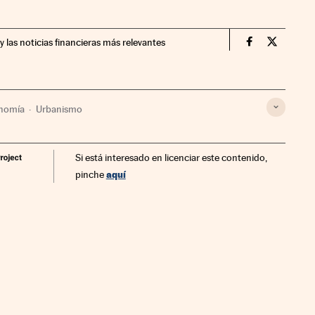
y las noticias financieras más relevantes
Companias Ci
Compania
nomía
Urbanismo
Si está interesado en licenciar este contenido,
aquí
pinche