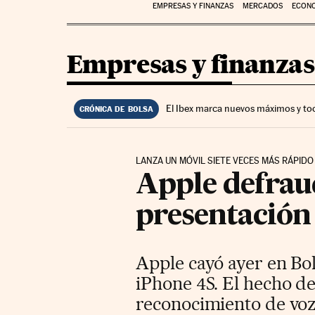
EMPRESAS Y FINANZAS
MERCADOS
ECON
Empresas y finanzas
El Ibex marca nuevos máximos y to
CRÓNICA DE BOLSA
LANZA UN MÓVIL SIETE VECES MÁS RÁPID
Apple defrau
presentación
Apple cayó ayer en Bol
iPhone 4S. El hecho de
reconocimiento de voz