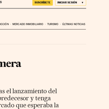
SUSCRÍBETE
INICIAR SESIÓN
UCCIÓN
MERCADO INMOBILIARIO
TURISMO
ÚLTIMAS NOTICIAS
imera
as el lanzamiento del
 predecesor y tenga
rcado que esperaba la