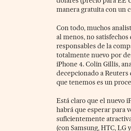
dólares (precio para EE 
manera gratuita con un 
Con todo, muchos analist
al menos, no satisfechos 
responsables de la compa
totalmente nuevo por dent
iPhone 4. Colin Gillis, an
decepcionado a Reuters q
que tenemos es un proces
Está claro que el nuevo 
habrá que esperar para v
suficientemente atractiva
(con Samsung, HTC, LG y 