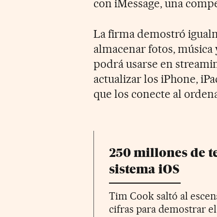
con iMessage, una comp
La firma demostró igualm
almacenar fotos, música y
podrá usarse en streamin
actualizar los iPhone, iP
que los conecte al orden
250 millones de t
sistema iOS
Tim Cook saltó al escena
cifras para demostrar e