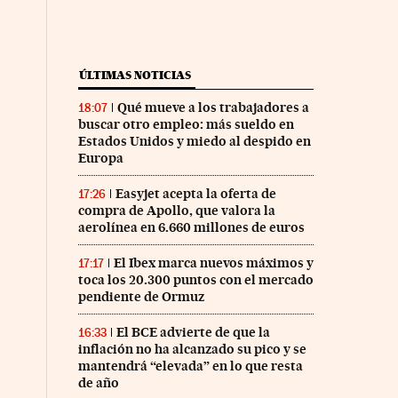
ÚLTIMAS NOTICIAS
Qué mueve a los trabajadores a
18:07
buscar otro empleo: más sueldo en
Estados Unidos y miedo al despido en
Europa
Easyjet acepta la oferta de
17:26
compra de Apollo, que valora la
aerolínea en 6.660 millones de euros
El Ibex marca nuevos máximos y
17:17
toca los 20.300 puntos con el mercado
pendiente de Ormuz
El BCE advierte de que la
16:33
inflación no ha alcanzado su pico y se
mantendrá “elevada” en lo que resta
de año