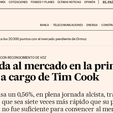
OMÍA
COTIZACIONES
FONDOS Y PLANES
ÚLTIMAS NOTICIAS
OPINIÓN
BANCA
TELECOMUNICACIONES
ENERGIA
CONSTR
ca los 20.300 puntos con el mercado pendiente de Ormuz
O CON RECONOCIMIENTO DE VOZ
da al mercado en la pr
 a cargo de Tim Cook
sa un 0,56%, en plena jornada alcista, tr
 que sea siete veces más rápido que su
 no fue suficiente para convencer al me