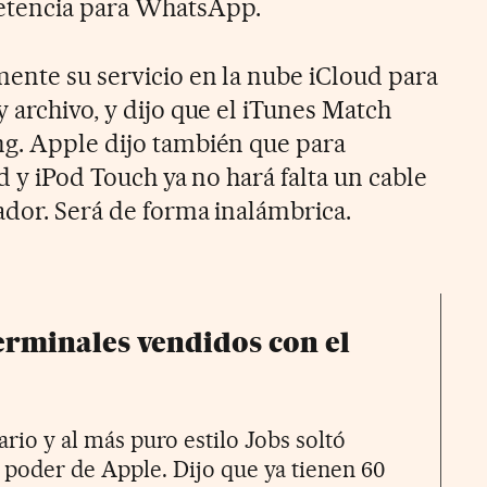
etencia para WhatsApp.
ente su servicio en la nube iCloud para
 archivo, y dijo que el iTunes Match
g. Apple dijo también que para
ad y iPod Touch ya no hará falta un cable
ador. Será de forma inalámbrica.
erminales vendidos con el
rio y al más puro estilo Jobs soltó
l poder de Apple. Dijo que ya tienen 60