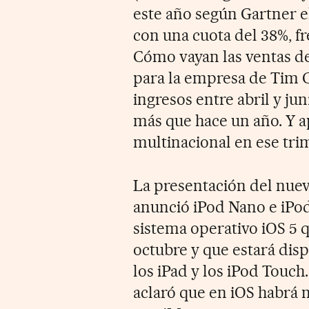
este año según Gartner el
con una cuota del 38%, fr
Cómo vayan las ventas de
para la empresa de Tim 
ingresos entre abril y ju
más que hace un año. Y ap
multinacional en ese tri
La presentación del nue
anunció iPod Nano e iPo
sistema operativo iOS 5 q
octubre y que estará dis
los iPad y los iPod Touc
aclaró que en iOS habrá m