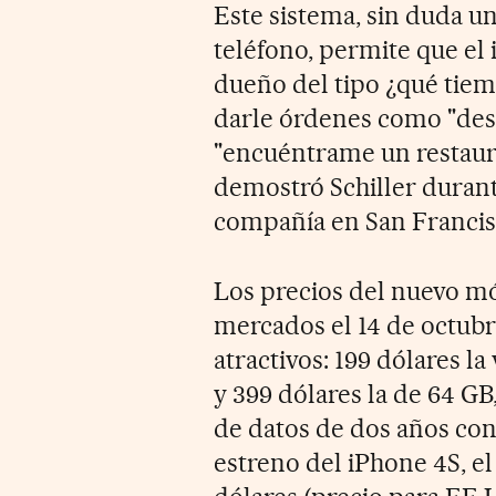
Este sistema, sin duda u
teléfono, permite que el
dueño del tipo ¿qué tiem
darle órdenes como "des
"encuéntrame un restaura
demostró Schiller durant
compañía en San Francis
Los precios del nuevo mó
mercados el 14 de octubr
atractivos: 199 dólares la
y 399 dólares la de 64 GB
de datos de dos años con
estreno del iPhone 4S, el