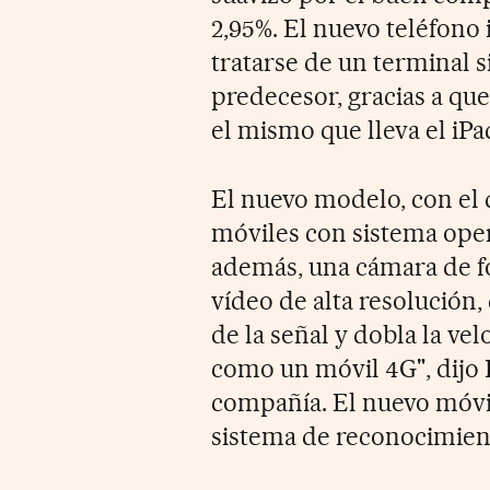
2,95%. El nuevo teléfono
tratarse de un terminal 
predecesor, gracias a qu
el mismo que lleva el iPa
El nuevo modelo, con el q
móviles con sistema oper
además, una cámara de f
vídeo de alta resolución
de la señal y dobla la ve
como un móvil 4G", dijo P
compañía. El nuevo móvi
sistema de reconocimient