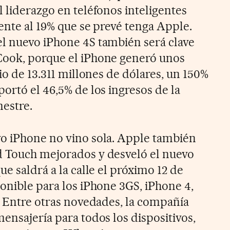
 liderazgo en teléfonos inteligentes
ente al 19% que se prevé tenga Apple.
l nuevo iPhone 4S también será clave
Cook, porque el iPhone generó unos
nio de 13.311 millones de dólares, un 150%
ortó el 46,5% de los ingresos de la
mestre.
vo iPhone no vino sola. Apple también
d Touch mejorados y desveló el nuevo
ue saldrá a la calle el próximo 12 de
ponible para los iPhone 3GS, iPhone 4,
h. Entre otras novedades, la compañía
ensajería para todos los dispositivos,