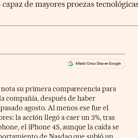
5 capaz de mayores proezas tecnológicas
Añadir Cinco Días en Google
ales
 nota su primera comparecencia para
la compañía, después de haber
l pasado agosto. Al menos ese fue el
res: la acción llegó a caer un 3%, tras
hone, el iPhone 4S, aunque la caída se
portamiento de Nasdaq que subió un