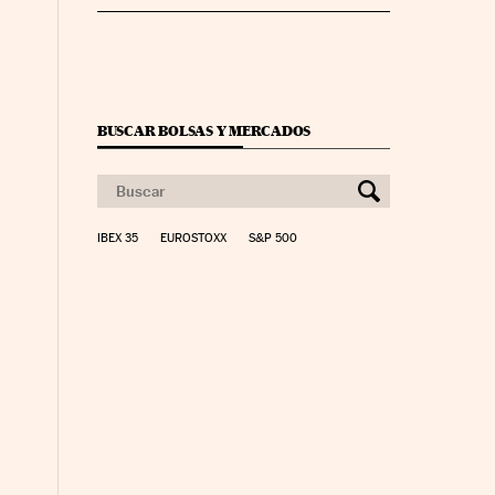
BUSCAR BOLSAS Y MERCADOS
IBEX 35
EUROSTOXX
S&P 500