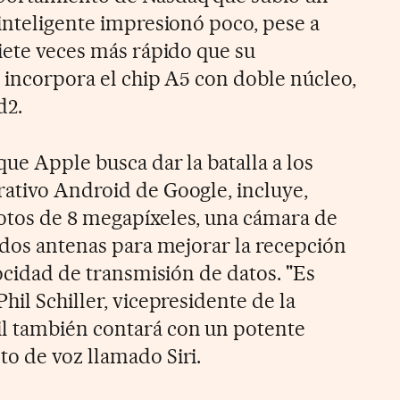
 inteligente impresionó poco, pese a
siete veces más rápido que su
e incorpora el chip A5 con doble núcleo,
d2.
ue Apple busca dar la batalla a los
ativo Android de Google, incluye,
otos de 8 megapíxeles, una cámara de
, dos antenas para mejorar la recepción
locidad de transmisión de datos. "Es
hil Schiller, vicepresidente de la
l también contará con un potente
o de voz llamado Siri.