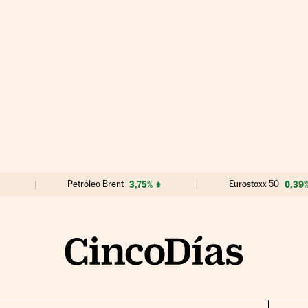
Petróleo Brent
3,75%
Eurostoxx 50
0,39