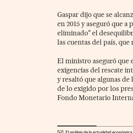
Gaspar dijo que se alcanz
en 2015 y aseguró que a p
eliminado" el desequilibr
las cuentas del país, que 
El ministro aseguró que 
exigencias del rescate in
y resaltó que algunas de
de lo exigido por los pre
Fondo Monetario Interna
El análisis de la actualidad económica 