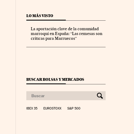
LO MÁS VISTO
La aportación clave de la comunidad
marroquí en España: “Las remesas son
críticas para Marruecos”
BUSCAR BOLSAS Y MERCADOS
IBEX 35
EUROSTOXX
S&P 500