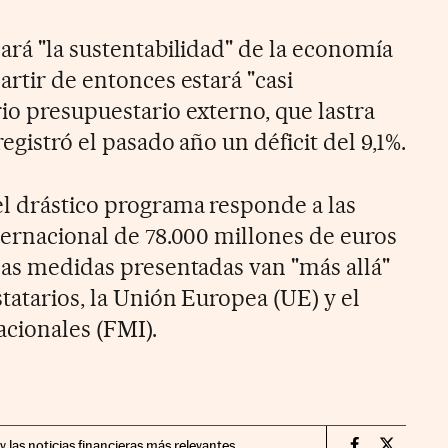
ará "la sustentabilidad" de la economía
artir de entonces estará "casi
io presupuestario externo, que lastra
registró el pasado año un déficit del 9,1%.
el drástico programa responde a las
ternacional de 78.000 millones de euros
 las medidas presentadas van "más allá"
statarios, la Unión Europea (UE) y el
cionales (FMI).
y las noticias financieras más relevantes