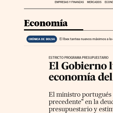
EMPRESAS Y FINANZAS
MERCADOS
ECON
Economía
El Ibex tantea nuevos máximos a la
CRÓNICA DE BOLSA
ESTRICTO PROGRAMA PRESUPUESTARIO
El Gobierno l
economía del 
El ministro portugués 
precedente" en la deu
presupuestario y estim