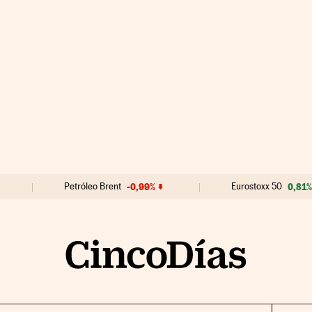
Petróleo Brent
-0,99%
Eurostoxx 50
0,81%