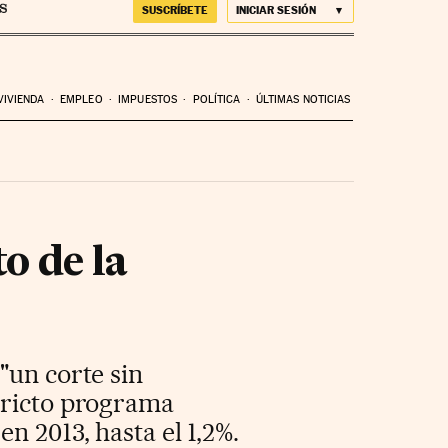
SUSCRÍBETE
INICIAR SESIÓN
VIVIENDA
EMPLEO
IMPUESTOS
POLÍTICA
ÚLTIMAS NOTICIAS
o de la
"un corte sin
tricto programa
n 2013, hasta el 1,2%.