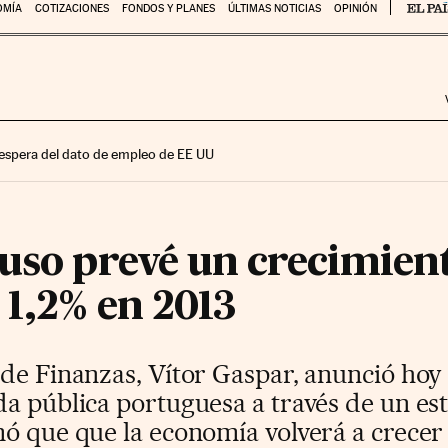
OMÍA
COTIZACIONES
FONDOS Y PLANES
ÚLTIMAS NOTICIAS
OPINIÓN
 espera del dato de empleo de EE UU
uso prevé un crecimient
1,2% en 2013
de Finanzas, Vítor Gaspar, anunció hoy 
da pública portuguesa a través de un es
ó que que la economía volverá a crecer e