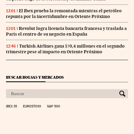
El Ibex prueba la remontada mientras el petróleo
13:01
repunta por la incertidumbre en Oriente Próximo
Revolut logra licencia bancaria francesa y traslada a
13:01
París el centro de su negocio en España
Turkish Airlines gana 170,4 millones en el segundo
12:46
trimestre pese al impacto en Oriente Próximo
BUSCAR BOLSAS Y MERCADOS
IBEX 35
EUROSTOXX
S&P 500