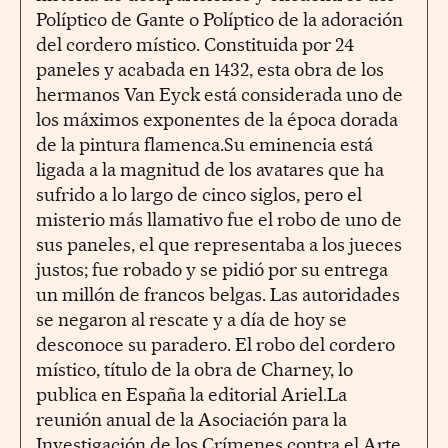
Políptico de Gante o Políptico de la adoración
del cordero místico. Constituida por 24
paneles y acabada en 1432, esta obra de los
hermanos Van Eyck está considerada uno de
los máximos exponentes de la época dorada
de la pintura flamenca.Su eminencia está
ligada a la magnitud de los avatares que ha
sufrido a lo largo de cinco siglos, pero el
misterio más llamativo fue el robo de uno de
sus paneles, el que representaba a los jueces
justos; fue robado y se pidió por su entrega
un millón de francos belgas. Las autoridades
se negaron al rescate y a día de hoy se
desconoce su paradero. El robo del cordero
místico, título de la obra de Charney, lo
publica en España la editorial Ariel.La
reunión anual de la Asociación para la
Investigación de los Crímenes contra el Arte