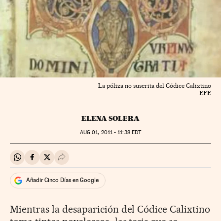
La póliza no suscrita del Códice Calixtino
EFE
ELENA SOLERA
AUG
01, 2011 - 11:38
EDT
Compartir en Whatsapp
Compartir en Facebook
Compartir en Twitter
Desplegar Redes Sociales
Añadir Cinco Días en Google
Mientras la desaparición del Códice Calixtino