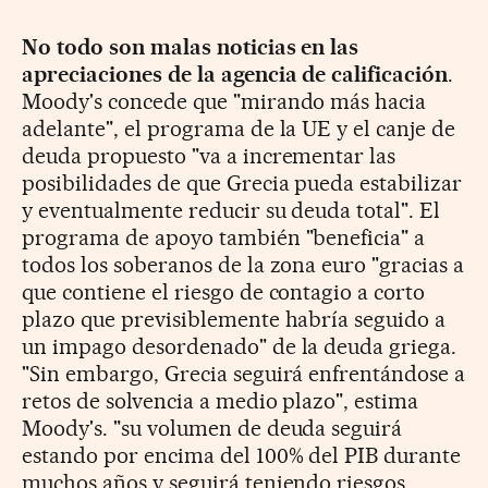
No todo son malas noticias en las
apreciaciones de la agencia de calificación
.
Moody's concede que "mirando más hacia
adelante", el programa de la UE y el canje de
deuda propuesto "va a incrementar las
posibilidades de que Grecia pueda estabilizar
y eventualmente reducir su deuda total". El
programa de apoyo también "beneficia" a
todos los soberanos de la zona euro "gracias a
que contiene el riesgo de contagio a corto
plazo que previsiblemente habría seguido a
un impago desordenado" de la deuda griega.
"Sin embargo, Grecia seguirá enfrentándose a
retos de solvencia a medio plazo", estima
Moody's. "su volumen de deuda seguirá
estando por encima del 100% del PIB durante
muchos años y seguirá teniendo riesgos