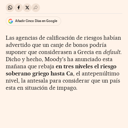
Compartir en Whatsapp
Compartir en Facebook
Compartir en Twitter
Desplegar Redes Sociales
Añadir Cinco Días en Google
Las agencias de calificación de riesgos habían
advertido que un canje de bonos podría
suponer que considerasen a Grecia en
default
.
Dicho y hecho, Moody's ha anunciado esta
mañana que rebaja
en tres niveles el riesgo
soberano griego hasta Ca
, el antepenúltimo
nivel, la antesala para considerar que un país
esta en situación de impago.