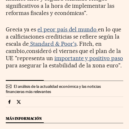
significativos a la hora de implementar las
reformas fiscales y económicas".
Grecia ya es
el peor país del mundo
en lo que
a calficiaciones crediticias se refiere según la
escala de
Standard & Poor's
. Fitch, en
cambio,consideró el viernes que el plan de la
UE "representa un
importante y positivo paso
para asegurar la estabilidad de la xona euro".
El análisis de la actualidad económica y las noticias
financieras más relevantes
Mercados Financieros Cinco Días en Facebook
Mercados Financieros Cinco Días en Twitter
MÁS INFORMACIÓN