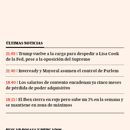
ÚLTIMAS NOTICIAS
Trump vuelve a la carga para despedir a Lisa Cook
21:49
de la Fed, pese a la oposición del Supremo
Inveready y Mayoral asumen el control de Parlem
21:40
Los salarios de convenio encadenan ya cinco meses
18:40
de pérdida de poder adquisitivo
El Ibex cierra en rojo pero sube un 2% en la semana y
18:15
se mantiene en zona de máximos
BUSCAR BOLSAS Y MERCADOS