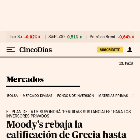
Ir al contenido
Ibex 35
-0,02%
S&P 500
0,51%
Petróleo Brent
-0,64%
SUSCRÍBETE
Mercados
BOLSA
MERCADO DIVISAS
FONDOS DE INVERSIÓN
MATERIAS PRIMAS
DEU
EL PLAN DE LA UE SUPONDRÁ "PERDIDAS SUSTANCIALES" PARA LOS
INVERSORES PRIVADOS
Moody's rebaja la
calificación de Grecia hasta