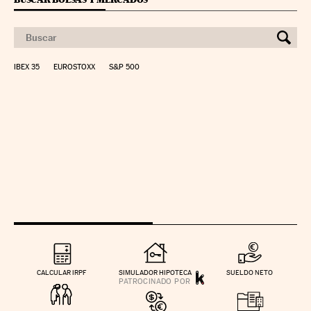
IBEX 35
EUROSTOXX
S&P 500
CALCULAR IRPF
SIMULADOR HIPOTECA
SUELDO NETO