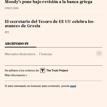
Moody's pone bajo revisión a la banca griega
CINCO DÍAS
El secretario del Tesoro de EE UU celebra los
avances de Grecia
EFE
ARCHIVADO EN
Mercados financieros
Finanzas
Se adhiere a los criterios de
Más información
aquí
Si está interesado en licenciar este contenido, pinche