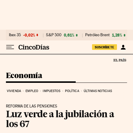
Ir al contenido
Ibex 35
-0,02%
S&P 500
0,61%
Petróleo Brent
1,28%
SUSCRÍBETE
Economía
VIVIENDA
EMPLEO
IMPUESTOS
POLÍTICA
ÚLTIMAS NOTICIAS
REFORMA DE LAS PENSIONES
Luz verde a la jubilación a
los 67