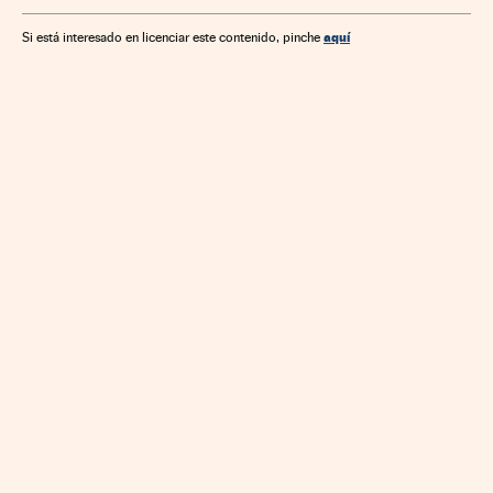
aquí
Si está interesado en licenciar este contenido, pinche