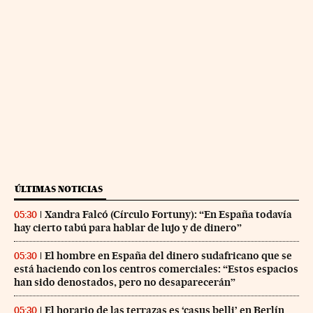
ÚLTIMAS NOTICIAS
Xandra Falcó (Círculo Fortuny): “En España todavía
05:30
hay cierto tabú para hablar de lujo y de dinero”
El hombre en España del dinero sudafricano que se
05:30
está haciendo con los centros comerciales: “Estos espacios
han sido denostados, pero no desaparecerán”
El horario de las terrazas es ‘casus belli’ en Berlín
05:30