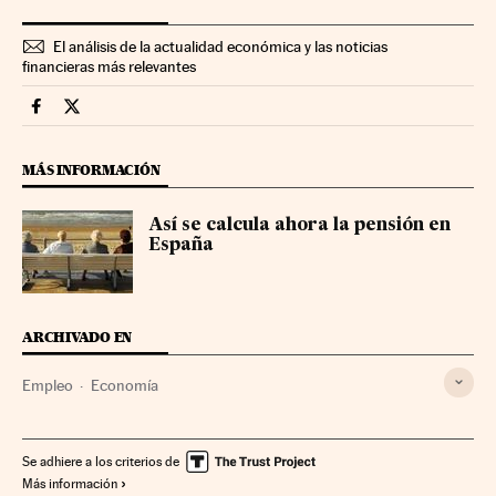
El análisis de la actualidad económica y las noticias
financieras más relevantes
Economia Cinco Días en Facebook
Economia Cinco Días en Twitter
MÁS INFORMACIÓN
Así se calcula ahora la pensión en
España
ARCHIVADO EN
Empleo
Economía
Se adhiere a los criterios de
Más información