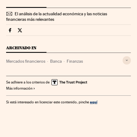
El análisis de la actualidad económica y las noticias
financieras más relevantes
Mercados Financieros Cinco Días en Facebook
Mercados Financieros Cinco Días en Twitter
ARCHIVADO EN
Mercados financieros
Banca
Finanzas
Se adhiere a los criterios de
Más información
aquí
Si está interesado en licenciar este contenido, pinche