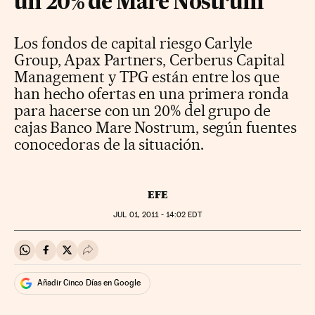
un 20% de Mare Nostrum
Los fondos de capital riesgo Carlyle
Group, Apax Partners, Cerberus Capital
Management y TPG están entre los que
han hecho ofertas en una primera ronda
para hacerse con un 20% del grupo de
cajas Banco Mare Nostrum, según fuentes
conocedoras de la situación.
EFE
JUL
01, 2011 - 14:02
EDT
Compartir en Whatsapp
Compartir en Facebook
Compartir en Twitter
Desplegar Redes Sociales
Añadir Cinco Días en Google