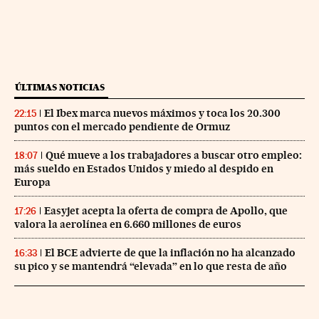
ÚLTIMAS NOTICIAS
El Ibex marca nuevos máximos y toca los 20.300
22:15
puntos con el mercado pendiente de Ormuz
Qué mueve a los trabajadores a buscar otro empleo:
18:07
más sueldo en Estados Unidos y miedo al despido en
Europa
Easyjet acepta la oferta de compra de Apollo, que
17:26
valora la aerolínea en 6.660 millones de euros
El BCE advierte de que la inflación no ha alcanzado
16:33
su pico y se mantendrá “elevada” en lo que resta de año