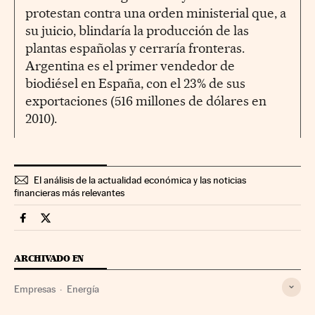
protestan contra una orden ministerial que, a
su juicio, blindaría la producción de las
plantas españolas y cerraría fronteras.
Argentina es el primer vendedor de
biodiésel en España, con el 23% de sus
exportaciones (516 millones de dólares en
2010).
El análisis de la actualidad económica y las noticias
financieras más relevantes
Companias Cinco Días en Facebook
Companias Cinco Días en Twitter
ARCHIVADO EN
Empresas
Energía