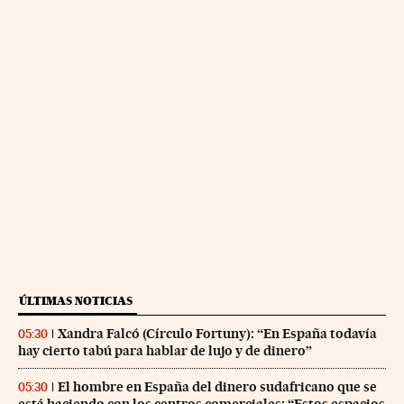
ÚLTIMAS NOTICIAS
Xandra Falcó (Círculo Fortuny): “En España todavía
05:30
hay cierto tabú para hablar de lujo y de dinero”
El hombre en España del dinero sudafricano que se
05:30
está haciendo con los centros comerciales: “Estos espacios