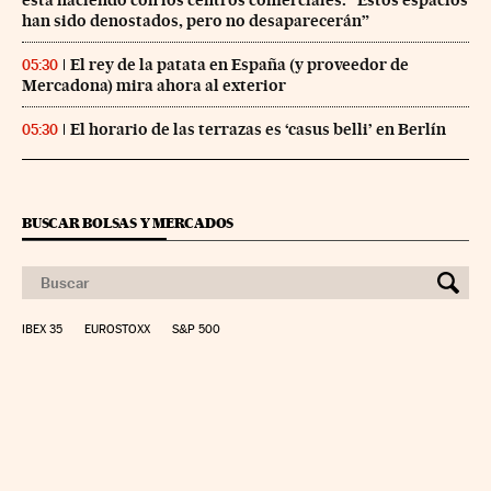
han sido denostados, pero no desaparecerán”
El rey de la patata en España (y proveedor de
05:30
Mercadona) mira ahora al exterior
El horario de las terrazas es ‘casus belli’ en Berlín
05:30
BUSCAR BOLSAS Y MERCADOS
IBEX 35
EUROSTOXX
S&P 500