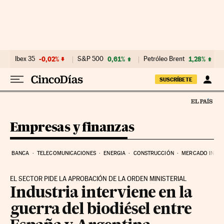
Ir al contenido
Ibex 35
-0,02%
S&P 500
0,61%
Petróleo Brent
1,28%
SUSCRÍBETE
Empresas y finanzas
BANCA
TELECOMUNICACIONES
ENERGIA
CONSTRUCCIÓN
MERCADO INMOB
EL SECTOR PIDE LA APROBACIÓN DE LA ORDEN MINISTERIAL
Industria interviene en la
guerra del biodiésel entre