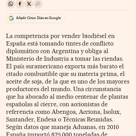
Compartir en Whatsapp
Compartir en Facebook
Compartir en Twitter
Desplegar Redes Sociales
Añadir Cinco Días en Google
La competencia por vender biodiésel en
España está tomando tintes de conflicto
diplomático con Argentina y obliga al
Ministerio de Industria a tomar las riendas.
El país suramericano exporta más barato el
citado combustible que su materia prima, el
aceite de soja, de la que es uno de los mayores
productores del mundo. Una circunstancia
que ha abocado al medio centenar de plantas
españolas al cierre, con accionistas de
referencia como Abengoa, Acciona, Isolux,
Santander, Endesa o Técnicas Reunidas.
Según datos que maneja Aduanas, en 2010
España importó 825.000 toneladas de