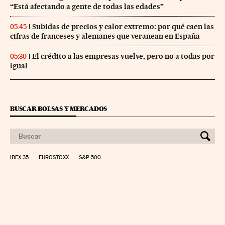
“Está afectando a gente de todas las edades”
Subidas de precios y calor extremo: por qué caen las
05:45
cifras de franceses y alemanes que veranean en España
El crédito a las empresas vuelve, pero no a todas por
05:30
igual
BUSCAR BOLSAS Y MERCADOS
IBEX 35
EUROSTOXX
S&P 500