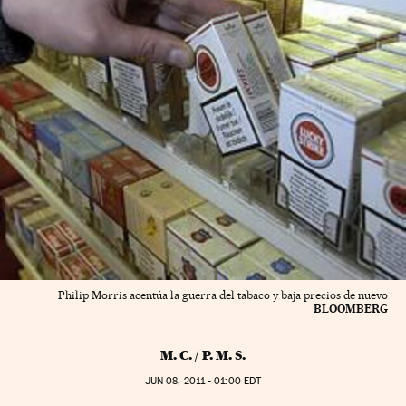
Philip Morris acentúa la guerra del tabaco y baja precios de nuevo
BLOOMBERG
M. C. / P. M. S.
JUN
08, 2011 - 01:00
EDT