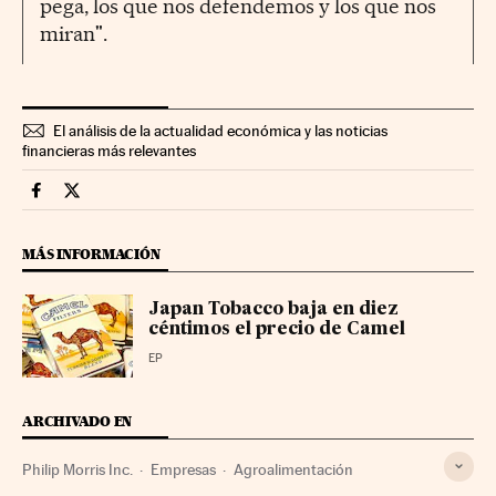
pega, los que nos defendemos y los que nos
miran".
El análisis de la actualidad económica y las noticias
financieras más relevantes
Companias Cinco Días en Facebook
Companias Cinco Días en Twitter
MÁS INFORMACIÓN
Japan Tobacco baja en diez
céntimos el precio de Camel
EP
ARCHIVADO EN
Philip Morris Inc.
Empresas
Agroalimentación