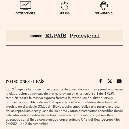
COTIZACIONES
APP IOS
APP ANDROID
©
EDICIONES EL PAÍS
Cinco Días en F
Cinco Días e
Cinco 
EL PAÍS ejerce la oposición expresa frente al uso de sus obras y prestaciones en
la elaboración de revistas de prensa prevista en el artículo 32.1 del TRLPI;
también realiza la reserva expresa frente a la reproducción, distribución y
comunicación pública de sus trabajos y artículos sobre temas de actualidad
prevista en el artículo 33.1 del TRLPI; y, asimismo, realiza una reserva expresa
de las reproducciones y usos de las obras y otras prestaciones accesibles desde
este sitio web a medios de lectura mecánica u otros medios que resulten
adecuados a tal fin de conformidad con el artículo 67.3 del Real Decreto - ley
24/2021, de 2 de noviembre