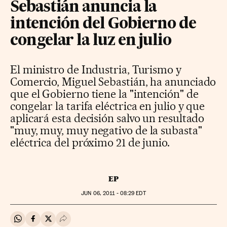
Sebastián anuncia la
intención del Gobierno de
congelar la luz en julio
El ministro de Industria, Turismo y
Comercio, Miguel Sebastián, ha anunciado
que el Gobierno tiene la "intención" de
congelar la tarifa eléctrica en julio y que
aplicará esta decisión salvo un resultado
"muy, muy, muy negativo de la subasta"
eléctrica del próximo 21 de junio.
EP
JUN
06, 2011 - 08:29
EDT
Compartir en Whatsapp
Compartir en Facebook
Compartir en Twitter
Desplegar Redes Sociales