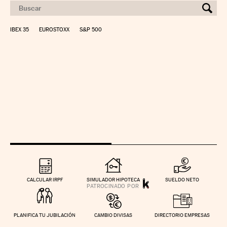
IBEX 35
EUROSTOXX
S&P 500
CALCULAR IRPF
SIMULADOR HIPOTECA
SUELDO NETO
PLANIFICA TU JUBILACIÓN
CAMBIO DIVISAS
DIRECTORIO EMPRESAS