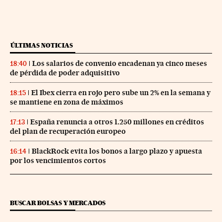
ÚLTIMAS NOTICIAS
Los salarios de convenio encadenan ya cinco meses
18:40
de pérdida de poder adquisitivo
El Ibex cierra en rojo pero sube un 2% en la semana y
18:15
se mantiene en zona de máximos
España renuncia a otros 1.250 millones en créditos
17:13
del plan de recuperación europeo
BlackRock evita los bonos a largo plazo y apuesta
16:14
por los vencimientos cortos
BUSCAR BOLSAS Y MERCADOS