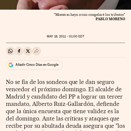
"Mientras haya crisis congelaré los tributos"
PABLO MORENO
MAY
18, 2011 - 01:00
EDT
Compartir en Whatsapp
Compartir en Facebook
Compartir en Twitter
Desplegar Redes Sociales
Añadir Cinco Días en Google
No se fía de los sondeos que le dan seguro
vencedor el próximo domingo. El alcalde de
Madrid y candidato del PP a lograr un tercer
mandato, Alberto Ruiz-Gallardón, defiende
que la única encuesta que tiene validez es la
del domingo. Ante las críticas y ataques que
recibe por su abultada deuda asegura que "los