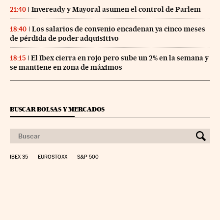
Inveready y Mayoral asumen el control de Parlem
21:40
Los salarios de convenio encadenan ya cinco meses
18:40
de pérdida de poder adquisitivo
El Ibex cierra en rojo pero sube un 2% en la semana y
18:15
se mantiene en zona de máximos
BUSCAR BOLSAS Y MERCADOS
IBEX 35
EUROSTOXX
S&P 500