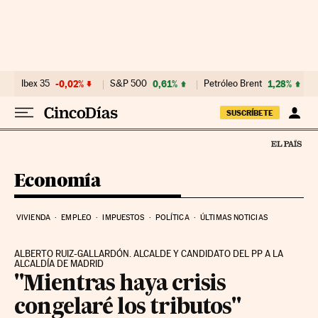
Ir al contenido
Ibex 35
-0,02%
S&P 500
0,61%
Petróleo Brent
1,28%
SUSCRÍBETE
Economía
VIVIENDA
EMPLEO
IMPUESTOS
POLÍTICA
ÚLTIMAS NOTICIAS
ALBERTO RUIZ-GALLARDÓN. ALCALDE Y CANDIDATO DEL PP A LA
ALCALDÍA DE MADRID
"Mientras haya crisis
congelaré los tributos"