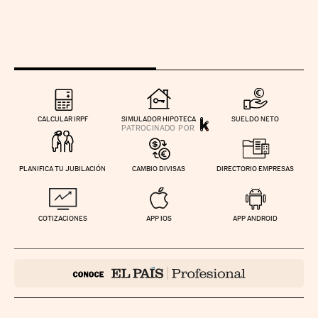
CALCULAR IRPF
SIMULADOR HIPOTECA
SUELDO NETO
PLANIFICA TU JUBILACIÓN
CAMBIO DIVISAS
DIRECTORIO EMPRESAS
COTIZACIONES
APP IOS
APP ANDROID