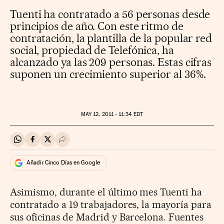
Tuenti ha contratado a 56 personas desde
principios de año. Con este ritmo de
contratación, la plantilla de la popular red
social, propiedad de Telefónica, ha
alcanzado ya las 209 personas. Estas cifras
suponen un crecimiento superior al 36%.
MAY
12, 2011 - 11:34
EDT
Compartir en Whatsapp
Compartir en Facebook
Compartir en Twitter
Desplegar Redes Sociales
Añadir Cinco Días en Google
Asimismo, durante el último mes Tuenti ha
contratado a 19 trabajadores, la mayoría para
sus oficinas de Madrid y Barcelona. Fuentes