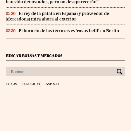
han sido denostados, pero no desaparecerán”
El rey de la patata en España (y proveedor de
05:30
Mercadona) mira ahora al exterior
El horario de las terrazas es ‘casus belli’ en Berlín
05:30
BUSCAR BOLSAS Y MERCADOS
IBEX 35
EUROSTOXX
S&P 500