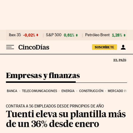
Ir al contenido
Ibex 35
-0,02%
S&P 500
0,61%
Petróleo Brent
1,28%
SUSCRÍBETE
Empresas y finanzas
BANCA
TELECOMUNICACIONES
ENERGIA
CONSTRUCCIÓN
MERCADO INMOB
CONTRATA A 56 EMPLEADOS DESDE PRINCIPIOS DE AÑO
Tuenti eleva su plantilla más
de un 36% desde enero