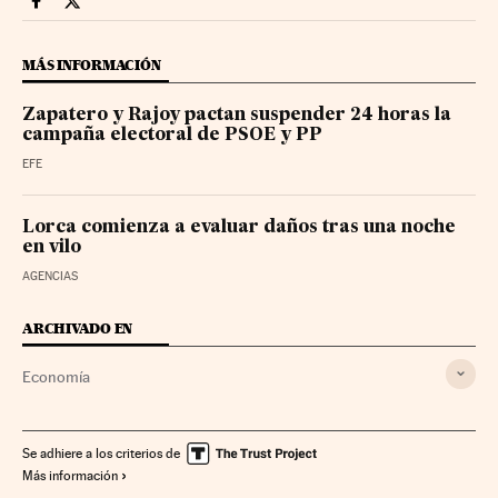
Economia Cinco Días en Facebook
Economia Cinco Días en Twitter
MÁS INFORMACIÓN
Zapatero y Rajoy pactan suspender 24 horas la
campaña electoral de PSOE y PP
EFE
Lorca comienza a evaluar daños tras una noche
en vilo
AGENCIAS
ARCHIVADO EN
Economía
Se adhiere a los criterios de
Más información