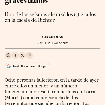
graves daños
Uno de los seísmos alcanzó los 5,1 grados
en la escala de Richter
CINCO DÍAS
MAY
12, 2011 - 01:00
EDT
Compartir en Whatsapp
Compartir en Facebook
Compartir en Twitter
Desplegar Redes Sociales
Añadir Cinco Días en Google
Ocho personas fallecieron en la tarde de ayer,
entre ellos un menor, y un número
indeterminado resultaron heridas en Lorca
(Murcia) como consecuencia de dos
terremotos que sacudieron la región. Los