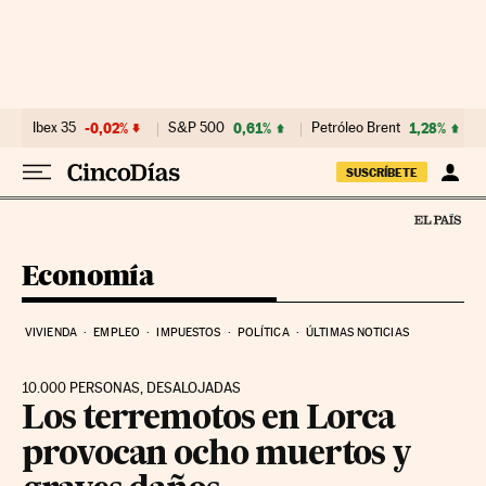
Ir al contenido
Ibex 35
-0,02%
S&P 500
0,61%
Petróleo Brent
1,28%
SUSCRÍBETE
Economía
VIVIENDA
EMPLEO
IMPUESTOS
POLÍTICA
ÚLTIMAS NOTICIAS
10.000 PERSONAS, DESALOJADAS
Los terremotos en Lorca
provocan ocho muertos y