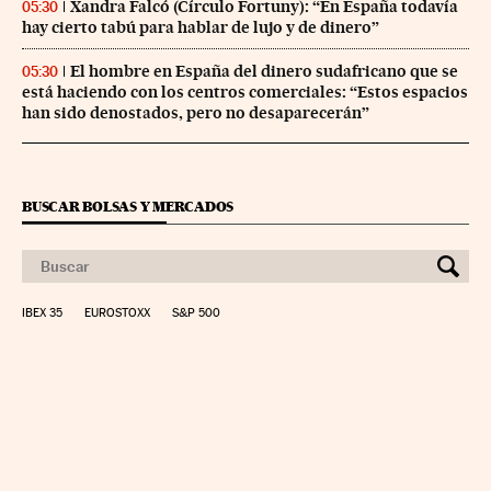
Xandra Falcó (Círculo Fortuny): “En España todavía
05:30
hay cierto tabú para hablar de lujo y de dinero”
El hombre en España del dinero sudafricano que se
05:30
está haciendo con los centros comerciales: “Estos espacios
han sido denostados, pero no desaparecerán”
BUSCAR BOLSAS Y MERCADOS
IBEX 35
EUROSTOXX
S&P 500