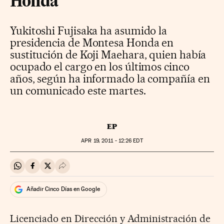
Honda
Yukitoshi Fujisaka ha asumido la
presidencia de Montesa Honda en
sustitución de Koji Maehara, quien había
ocupado el cargo en los últimos cinco
años, según ha informado la compañía en
un comunicado este martes.
EP
APR
19, 2011 - 12:26
EDT
Compartir en Whatsapp
Compartir en Facebook
Compartir en Twitter
Desplegar Redes Sociales
Añadir Cinco Días en Google
Licenciado en Dirección y Administración de