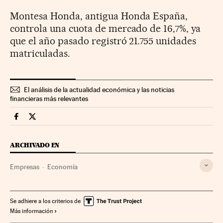
Montesa Honda, antigua Honda España,
controla una cuota de mercado de 16,7%, ya
que el año pasado registró 21.755 unidades
matriculadas.
El análisis de la actualidad económica y las noticias
financieras más relevantes
Companias Cinco Días en Facebook
Companias Cinco Días en Twitter
ARCHIVADO EN
Empresas
Economía
Se adhiere a los criterios de
Más información