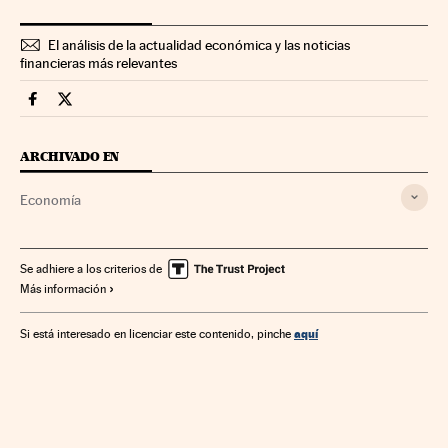
El análisis de la actualidad económica y las noticias
financieras más relevantes
Economia Cinco Días en Facebook
Economia Cinco Días en Twitter
ARCHIVADO EN
Economía
Se adhiere a los criterios de
Más información
aquí
Si está interesado en licenciar este contenido, pinche