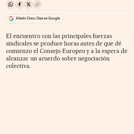
Compartir en Whatsapp
Compartir en Facebook
Compartir en Twitter
Desplegar Redes Sociales
Añadir Cinco Días en Google
El encuentro con las principales fuerzas
sindicales se produce horas antes de que dé
comienzo el Consejo Europeo y a la espera de
alcanzar un acuerdo sobre negociación
colectiva.