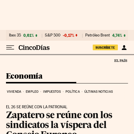
Ir al contenido
Ibex 35
0,61%
S&P 500
-0,17%
Petróleo Brent
4,74%
SUSCRÍBETE
Economía
VIVIENDA
EMPLEO
IMPUESTOS
POLÍTICA
ÚLTIMAS NOTICIAS
EL 26 SE REÚNE CON LA PATRONAL
Zapatero se reúne con los
sindicatos la víspera del