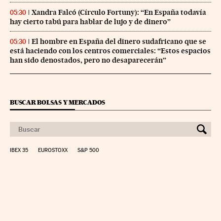
Xandra Falcó (Círculo Fortuny): “En España todavía
05:30
hay cierto tabú para hablar de lujo y de dinero”
El hombre en España del dinero sudafricano que se
05:30
está haciendo con los centros comerciales: “Estos espacios
han sido denostados, pero no desaparecerán”
BUSCAR BOLSAS Y MERCADOS
IBEX 35
EUROSTOXX
S&P 500