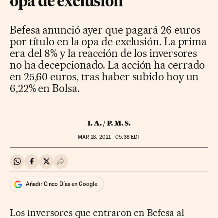
opa de exclusión
Befesa anunció ayer que pagará 26 euros
por título en la opa de exclusión. La prima
era del 8% y la reacción de los inversores
no ha decepcionado. La acción ha cerrado
en 25,60 euros, tras haber subido hoy un
6,22% en Bolsa.
I. A. / P. M. S.
MAR
18, 2011 - 05:38
EDT
Compartir en Whatsapp
Compartir en Facebook
Compartir en Twitter
Desplegar Redes Sociales
Añadir Cinco Días en Google
Los inversores que entraron en Befesa al