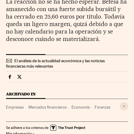
La reacción no se ha hecho esperar. Befesa ha
amanecido con una fuerte subida bursátil y
ha cerrado en 25,60 euros por título. Todavía
queda un ligero margen, quizá debido a que
no hay calendario para la operación y se
desconoce cuándo se materializará.
El análisis de la actualidad económica y las noticias
financieras más relevantes
Companias Cinco Días en Facebook
Companias Cinco Días en Twitter
ARCHIVADO EN
Empresas
Mercados financieros
Economía
Finanzas
Se adhiere a los criterios de
Más información