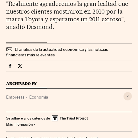
"Realmente agradecemos la gran lealtad que
nuestros clientes mostraron en 2010 por la
marca Toyota y esperamos un 2011 exitoso",
añadió Desmond.
El análisis de la actualidad económica y las noticias
financieras más relevantes
Companias Cinco Días en Facebook
Companias Cinco Días en Twitter
ARCHIVADO EN
Empresas
Economía
Se adhiere a los criterios de
Más información