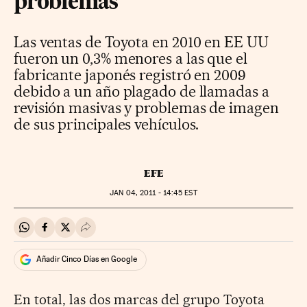
problemas
Las ventas de Toyota en 2010 en EE UU
fueron un 0,3% menores a las que el
fabricante japonés registró en 2009
debido a un año plagado de llamadas a
revisión masivas y problemas de imagen
de sus principales vehículos.
EFE
JAN
04, 2011 - 14:45
EST
Compartir en Whatsapp
Compartir en Facebook
Compartir en Twitter
Desplegar Redes Sociales
Añadir Cinco Días en Google
En total, las dos marcas del grupo Toyota