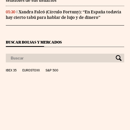
sensibles de sus usuarios
Xandra Falcó (Círculo Fortuny): “En España todavía
05:30
hay cierto tabú para hablar de lujo y de dinero”
BUSCAR BOLSAS Y MERCADOS
IBEX 35
EUROSTOXX
S&P 500