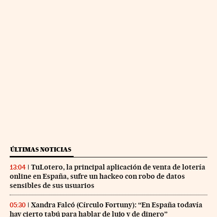
ÚLTIMAS NOTICIAS
TuLotero, la principal aplicación de venta de lotería
13:04
online en España, sufre un hackeo con robo de datos
sensibles de sus usuarios
Xandra Falcó (Círculo Fortuny): “En España todavía
05:30
hay cierto tabú para hablar de lujo y de dinero”