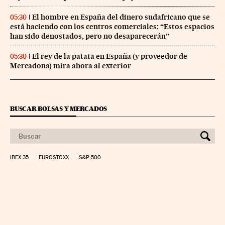
El hombre en España del dinero sudafricano que se
05:30
está haciendo con los centros comerciales: “Estos espacios
han sido denostados, pero no desaparecerán”
El rey de la patata en España (y proveedor de
05:30
Mercadona) mira ahora al exterior
BUSCAR BOLSAS Y MERCADOS
IBEX 35
EUROSTOXX
S&P 500