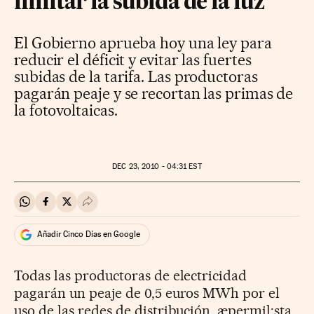
limitar la subida de la luz
El Gobierno aprueba hoy una ley para
reducir el déficit y evitar las fuertes
subidas de la tarifa. Las productoras
pagarán peaje y se recortan las primas de
la fotovoltaicas.
DEC
23, 2010 - 04:31
EST
Compartir en Whatsapp
Compartir en Facebook
Compartir en Twitter
Desplegar Redes Sociales
Añadir Cinco Días en Google
Todas las productoras de electricidad
pagarán un peaje de 0,5 euros MWh por el
uso de las redes de distribución. æpermil;sta