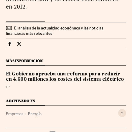
en 2012.
El análisis de la actualidad económica y las noticias
financieras más relevantes
Companias Cinco Días en Facebook
Companias Cinco Días en Twitter
MÁS INFORMACIÓN
El Gobierno aprueba una reforma para reducir
en 4.600 millones los costes del sistema eléctrico
EP
ARCHIVADO EN
Empresas
Energía