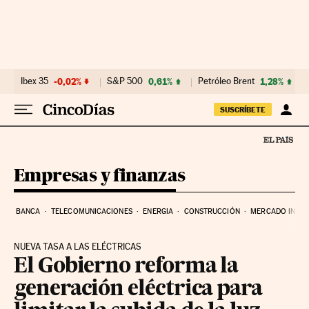
Ir al contenido
Ibex 35
-0,02%
S&P 500
0,61%
Petróleo Brent
1,28%
SUSCRÍBETE
Empresas y finanzas
BANCA
TELECOMUNICACIONES
ENERGIA
CONSTRUCCIÓN
MERCADO INMOB
NUEVA TASA A LAS ELÉCTRICAS
El Gobierno reforma la
generación eléctrica para