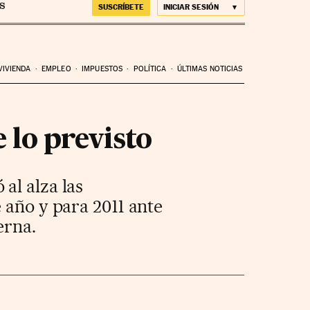
SUSCRÍBETE
INICIAR SESIÓN
VIVIENDA
EMPLEO
IMPUESTOS
POLÍTICA
ÚLTIMAS NOTICIAS
lo previsto
al alza las
 año y para 2011 ante
erna.