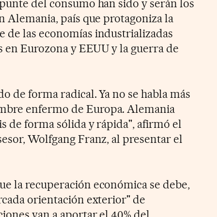
epunte del consumo han sido y serán los
en Alemania, país que protagoniza la
 de las economías industrializadas
s en Eurozona y EEUU y la guerra de
o de forma radical. Ya no se habla más
mbre enfermo de Europa. Alemania
s de forma sólida y rápida", afirmó el
sesor, Wolfgang Franz, al presentar el
ue la recuperación económica se debe,
rcada orientación exterior" de
iones van a aportar el 40% del