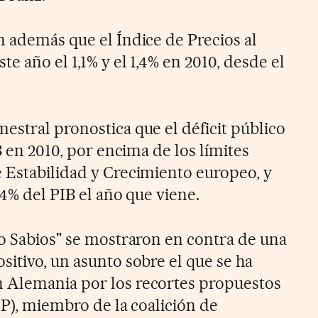
n además que el Índice de Precios al
e año el 1,1% y el 1,4% en 2010, desde el
estral pronostica que el déficit público
B en 2010, por encima de los límites
 Estabilidad y Crecimiento europeo, y
,4% del PIB el año que viene.
co Sabios" se mostraron en contra de una
itivo, un asunto sobre el que se ha
 Alemania por los recortes propuestos
DP), miembro de la coalición de