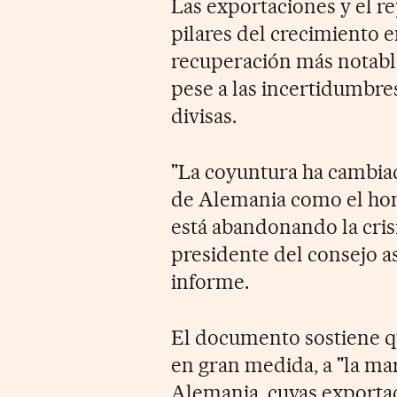
Las exportaciones y el r
pilares del crecimiento 
recuperación más notable
pese a las incertidumbre
divisas.
"La coyuntura ha cambiad
de Alemania como el ho
está abandonando la crisi
presidente del consejo a
informe.
El documento sostiene q
en gran medida, a "la ma
Alemania, cuyas exportac