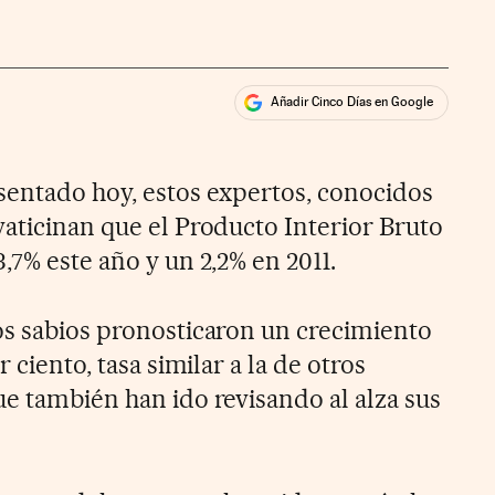
Añadir Cinco Días en Google
ales
sentado hoy, estos expertos, conocidos
vaticinan que el Producto Interior Bruto
,7% este año y un 2,2% en 2011.
os sabios pronosticaron un crecimiento
r ciento, tasa similar a la de otros
ue también han ido revisando al alza sus