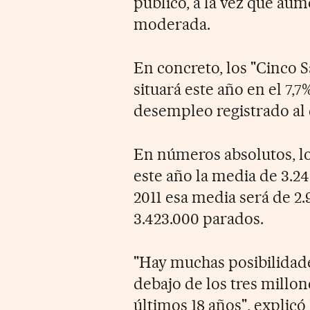
público, a la vez que au
moderada.
En concreto, los "Cinco S
situará este año en el 7,7
desempleo registrado al c
En números absolutos, 
este año la media de 3.2
2011 esa media será de 2
3.423.000 parados.
"Hay muchas posibilidad
debajo de los tres millon
últimos 18 años", explicó