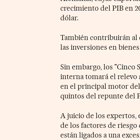
crecimiento del PIB en 201
dólar.
También contribuirán al
las inversiones en bienes
Sin embargo, los "Cinco
interna tomará el relevo a
en el principal motor de
quintos del repunte del P
A juicio de los expertos,
de los factores de riesg
están ligados a una exces