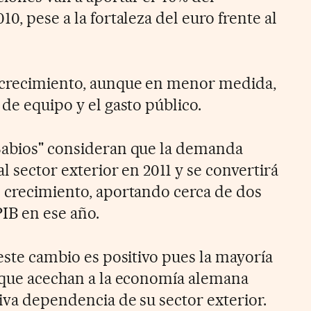
0, pese a la fortaleza del euro frente al
 crecimiento, aunque en menor medida,
 de equipo y el gasto público.
 Sabios" consideran que la demanda
l sector exterior en 2011 y se convertirá
l crecimiento, aportando cerca de dos
IB en ese año.
 este cambio es positivo pues la mayoría
o que acechan a la economía alemana
iva dependencia de su sector exterior.