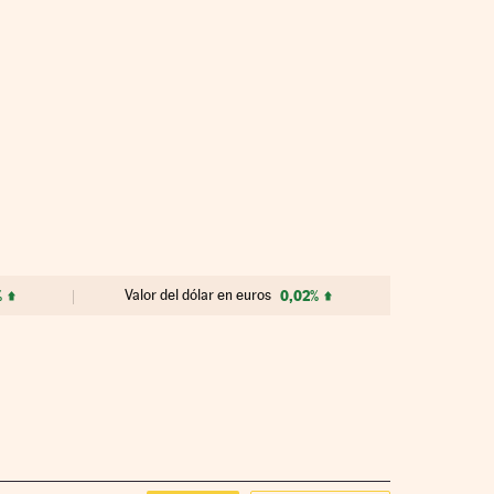
%
Valor del dólar en euros
0,02%