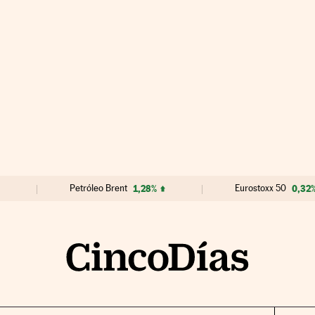
Petróleo Brent
1,28%
Eurostoxx 50
0,32