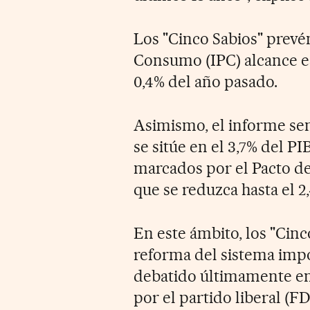
Los "Cinco Sabios" prevé
Consumo (IPC) alcance est
0,4% del año pasado.
Asimismo, el informe sem
se sitúe en el 3,7% del PI
marcados por el Pacto de
que se reduzca hasta el 2
En este ámbito, los "Cin
reforma del sistema impos
debatido últimamente en
por el partido liberal (F