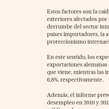
Estos factores son la ca
exteriores afectados por
derrumbe del sector inmob
países importadores, la a
proteccionismo internaci
En este sentido, los expe
exportaciones alemanas c
que viene, mientras las 
6,8%, respectivamente.
Además, el informe prevé
desempleo en 2010 y 2011