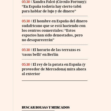
Xandra Falcó (Círculo Fortuny):
05:30
“En España todavía hay cierto tabú
para hablar de lujo y de dinero”
El hombre en España del dinero
05:30
sudafricano que se está haciendo con
los centros comerciales: “Estos
espacios han sido denostados, pero
no desaparecerán”
El horario de las terrazas es
05:30
‘casus belli’ en Berlín
El rey de la patata en España (y
05:30
proveedor de Mercadona) mira ahora
al exterior
BUSCAR BOLSAS Y MERCADOS