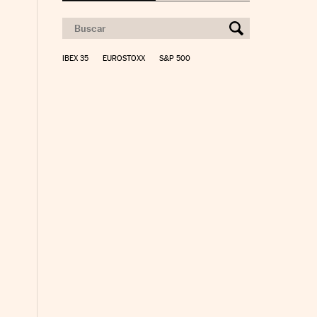
IBEX 35
EUROSTOXX
S&P 500