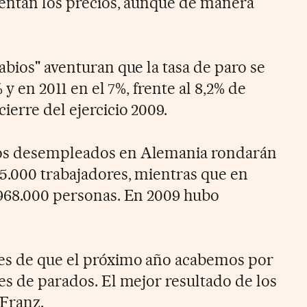
mentan los precios, aunque de manera
abios" aventuran que la tasa de paro se
% y en 2011 en el 7%, frente al 8,2% de
ierre del ejercicio 2009.
los desempleados en Alemania rondarán
45.000 trabajadores, mientras que en
.968.000 personas. En 2009 hubo
es de que el próximo año acabemos por
es de parados. El mejor resultado de los
 Franz.