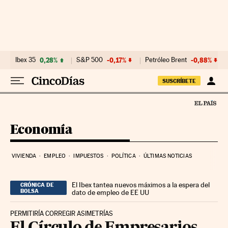
Ir al contenido
Ibex 35
0,28%
S&P 500
-0,17%
Petróleo Brent
-0,88%
SUSCRÍBETE
Economía
VIVIENDA
EMPLEO
IMPUESTOS
POLÍTICA
ÚLTIMAS NOTICIAS
El Ibex tantea nuevos máximos a la espera del
CRÓNICA DE
BOLSA
dato de empleo de EE UU
PERMITIRÍA CORREGIR ASIMETRÍAS