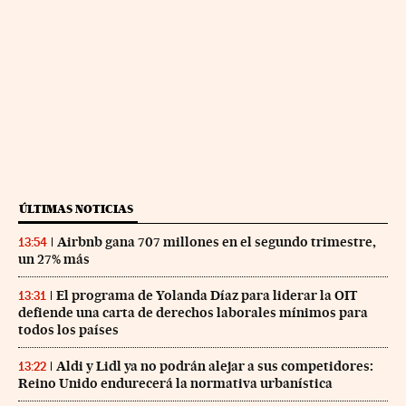
ÚLTIMAS NOTICIAS
Airbnb gana 707 millones en el segundo trimestre,
13:54
un 27% más
El programa de Yolanda Díaz para liderar la OIT
13:31
defiende una carta de derechos laborales mínimos para
todos los países
Aldi y Lidl ya no podrán alejar a sus competidores:
13:22
Reino Unido endurecerá la normativa urbanística