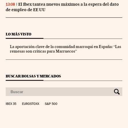
El Ibex tantea nuevos máximos a la espera del dato
13:08
de empleo de EE UU
LO MÁS VISTO
La aportación clave de la comunidad marroquí en España: “Las
remesas son críticas para Marruecos”
BUSCAR BOLSAS Y MERCADOS
IBEX 35
EUROSTOXX
S&P 500