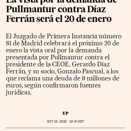
La vista por la demanda de
Pullmantur contra Díaz
Ferrán será el 20 de enero
El Juzgado de Primera Instancia número
81 de Madrid celebrará el próximo 20 de
enero la vista oral por la demanda
presentada por Pullmantur contra el
presidente de la CEOE, Gerardo Díaz
Ferrán, y su socio, Gonzalo Pascual, a los
que reclama una deuda de 9 millones de
euros, según confirmaron fuentes
jurídicas.
EP
OCT
13, 2010 - 12:41
EDT