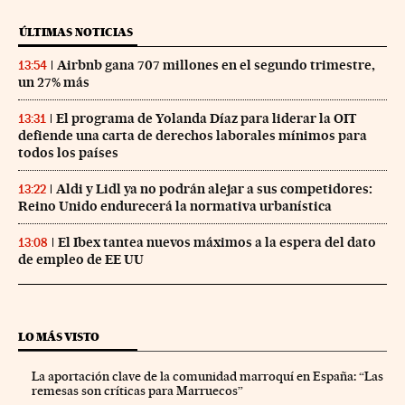
ÚLTIMAS NOTICIAS
Airbnb gana 707 millones en el segundo trimestre,
13:54
un 27% más
El programa de Yolanda Díaz para liderar la OIT
13:31
defiende una carta de derechos laborales mínimos para
todos los países
Aldi y Lidl ya no podrán alejar a sus competidores:
13:22
Reino Unido endurecerá la normativa urbanística
El Ibex tantea nuevos máximos a la espera del dato
13:08
de empleo de EE UU
LO MÁS VISTO
La aportación clave de la comunidad marroquí en España: “Las
remesas son críticas para Marruecos”