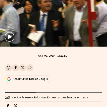
OCT
05, 2010 - 14:11
EDT
Compartir en Whatsapp
Compartir en Facebook
Compartir en Twitter
Desplegar Redes Sociales
Añadir Cinco Días en Google
Recibe la mejor información en tu bandeja de entrada