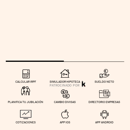
CALCULAR IRPF
SIMULADOR HIPOTECA
SUELDO NETO
PLANIFICA TU JUBILACIÓN
CAMBIO DIVISAS
DIRECTORIO EMPRESAS
COTIZACIONES
APP IOS
APP ANDROID