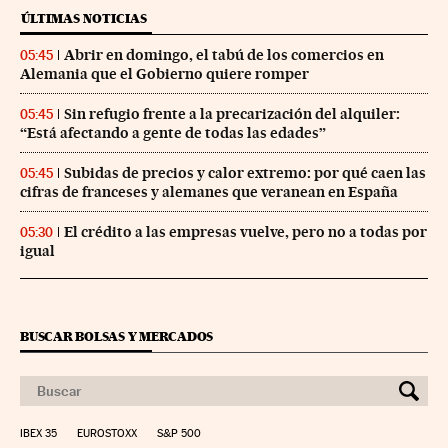
ÚLTIMAS NOTICIAS
Abrir en domingo, el tabú de los comercios en
05:45
Alemania que el Gobierno quiere romper
Sin refugio frente a la precarización del alquiler:
05:45
“Está afectando a gente de todas las edades”
Subidas de precios y calor extremo: por qué caen las
05:45
cifras de franceses y alemanes que veranean en España
El crédito a las empresas vuelve, pero no a todas por
05:30
igual
BUSCAR BOLSAS Y MERCADOS
IBEX 35
EUROSTOXX
S&P 500