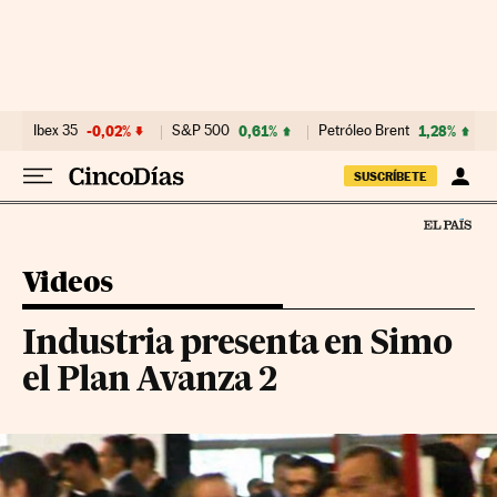
Ir al contenido
Ibex 35
-0,02%
S&P 500
0,61%
Petróleo Brent
1,28%
SUSCRÍBETE
Videos
Industria presenta en Simo
el Plan Avanza 2