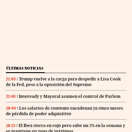
ÚLTIMAS NOTICIAS
Trump vuelve a la carga para despedir a Lisa Cook
21:49
de la Fed, pese a la oposición del Supremo
Inveready y Mayoral asumen el control de Parlem
21:40
Los salarios de convenio encadenan ya cinco meses
18:40
de pérdida de poder adquisitivo
El Ibex cierra en rojo pero sube un 2% en la semana y
18:15
se mantiene en zona de máximos