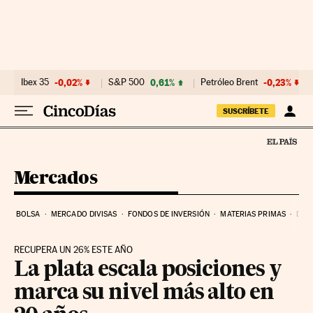
Ir al contenido
Ibex 35
-0,02%
S&P 500
0,61%
Petróleo Brent
-0,23%
SUSCRÍBETE
Mercados
BOLSA
MERCADO DIVISAS
FONDOS DE INVERSIÓN
MATERIAS PRIMAS
DEU
RECUPERA UN 26% ESTE AÑO
La plata escala posiciones y
marca su nivel más alto en