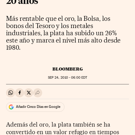
20 años
Más rentable que el oro, la Bolsa, los
bonos del Tesoro y los metales
industriales, la plata ha subido un 26%
este año y marca el nivel más alto desde
1980.
BLOOMBERG
SEP
24, 2010 - 06:00
EDT
Compartir en Whatsapp
Compartir en Facebook
Compartir en Twitter
Desplegar Redes Sociales
Añadir Cinco Días en Google
Además del oro, la plata también se ha
convertido en un valor refugio en tiempos