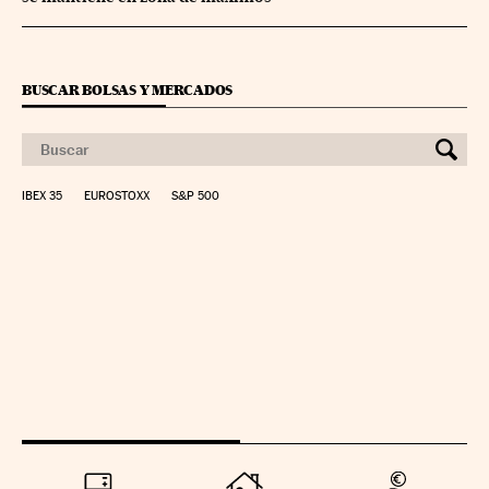
BUSCAR BOLSAS Y MERCADOS
IBEX 35
EUROSTOXX
S&P 500