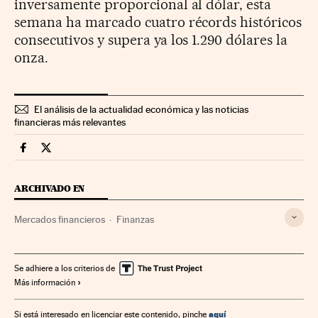
inversamente proporcional al dólar, esta
semana ha marcado cuatro récords históricos
consecutivos y supera ya los 1.290 dólares la
onza.
El análisis de la actualidad económica y las noticias
financieras más relevantes
Mercados Financieros Cinco Días en Facebook
Mercados Financieros Cinco Días en Twitter
ARCHIVADO EN
Mercados financieros
Finanzas
Se adhiere a los criterios de
Más información
aquí
Si está interesado en licenciar este contenido, pinche