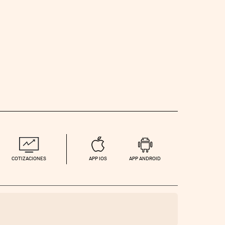
COTIZACIONES
APP IOS
APP ANDROID