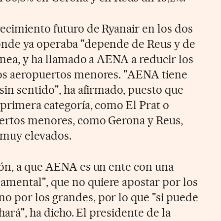
recimiento futuro de Ryanair en los dos
onde ya operaba "depende de Reus y de
ínea, y ha llamado a AENA a reducir los
los aeropuertos menores. "AENA tiene
sin sentido", ha afirmado, puesto que
 primera categoría, como El Prat o
uertos menores, como Gerona y Reus,
y muy elevados.
ión, a que AENA es un ente con una
mental", que no quiere apostar por los
 por los grandes, por lo que "si puede
 hará", ha dicho. El presidente de la