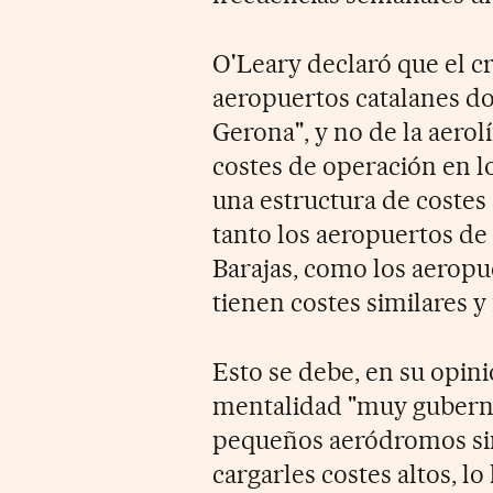
O'Leary declaró que el c
aeropuertos catalanes d
Gerona", y no de la aerol
costes de operación en 
una estructura de costes 
tanto los aeropuertos de
Barajas, como los aerop
tienen costes similares 
Esto se debe, en su opin
mentalidad "muy guberna
pequeños aeródromos sino
cargarles costes altos, lo