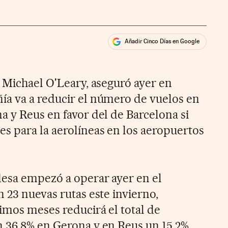
Añadir Cinco Días en Google
ales
, Michael O'Leary, aseguró ayer en
a va a reducir el número de vuelos en
a y Reus en favor del de Barcelona si
s para la aerolíneas en los aeropuertos
esa empezó a operar ayer en el
 23 nuevas rutas este invierno,
imos meses reducirá el total de
 36,8% en Gerona y en Reus un 15,2%.