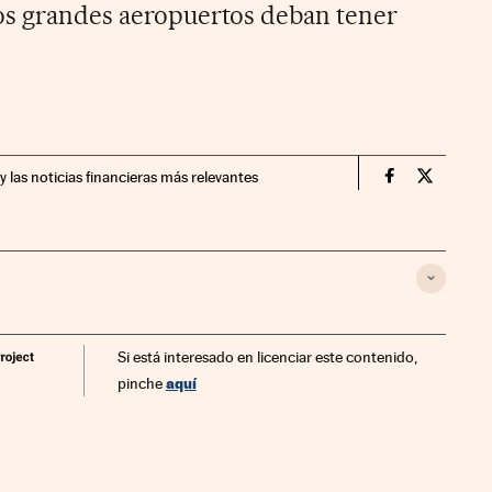
los grandes aeropuertos deban tener
y las noticias financieras más relevantes
Companias Ci
Compania
Si está interesado en licenciar este contenido,
aquí
pinche