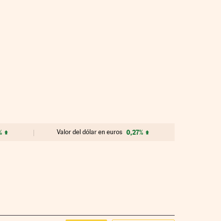
%
Valor del dólar en euros
0,27%