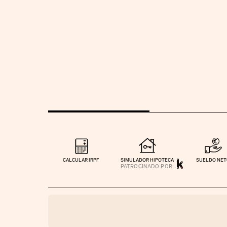
CALCULAR IRPF
SIMULADOR HIPOTECA
SUELDO NE