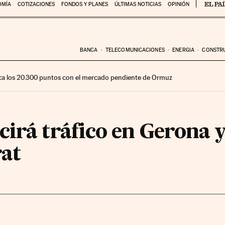
OMÍA
COTIZACIONES
FONDOS Y PLANES
ÚLTIMAS NOTICIAS
OPINIÓN
BANCA
TELECOMUNICACIONES
ENERGIA
CONSTR
ca los 20.300 puntos con el mercado pendiente de Ormuz
irá tráfico en Gerona 
rat