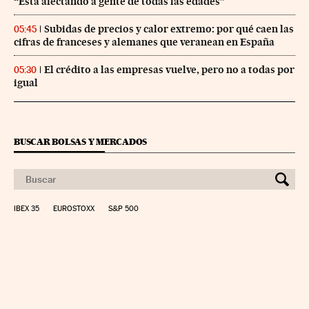
“Está afectando a gente de todas las edades”
Subidas de precios y calor extremo: por qué caen las
05:45
cifras de franceses y alemanes que veranean en España
El crédito a las empresas vuelve, pero no a todas por
05:30
igual
BUSCAR BOLSAS Y MERCADOS
IBEX 35
EUROSTOXX
S&P 500