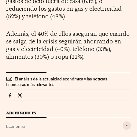
gastos de ocio fuera de casa (63%), o
reduciendo los gastos en gas y electricidad
(52%) y teléfono (48%).
Además, el 40% de ellos aseguran que cuando
se salga de la crisis seguirán ahorrando en
gas y electricidad (40%), teléfono (33%),
alimentos (30%) o ropa (22%).
El análisis de la actualidad económica y las noticias
financieras más relevantes
Economia Cinco Días en Facebook
Economia Cinco Días en Twitter
ARCHIVADO EN
Economía