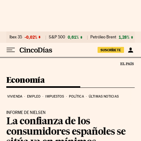
Ir al contenido
Ibex 35
-0,02%
S&P 500
0,61%
Petróleo Brent
1,28%
SUSCRÍBETE
Economía
VIVIENDA
EMPLEO
IMPUESTOS
POLÍTICA
ÚLTIMAS NOTICIAS
INFORME DE NIELSEN
La confianza de los
consumidores españoles se