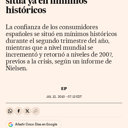
sitúa ya en mínimos
históricos
La confianza de los consumidores
españoles se situó en mínimos históricos
durante el segundo trimestre del año,
mientras que a nivel mundial se
incrementó y retornó a niveles de 2007,
previos a la crisis, según un informe de
Nielsen.
EP
JUL
12, 2010 - 07:13
EDT
Compartir en Whatsapp
Compartir en Facebook
Compartir en Twitter
Desplegar Redes Sociales
Añadir Cinco Días en Google