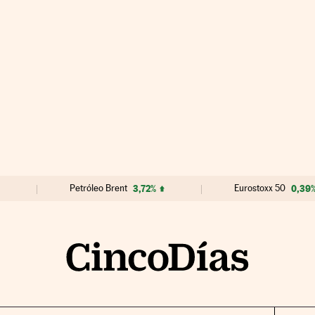
Petróleo Brent
3,72%
Eurostoxx 50
0,39