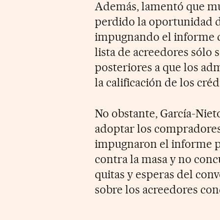
Además, lamentó que mu
perdido la oportunidad 
impugnando el informe de
lista de acreedores sólo
posteriores a que los a
la calificación de los créd
No obstante, García-Niet
adoptar los compradores 
impugnaron el informe pa
contra la masa y no concur
quitas y esperas del conv
sobre los acreedores con