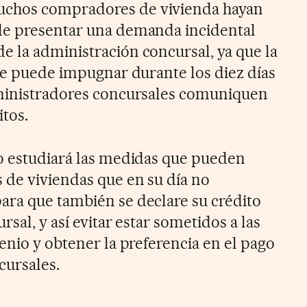
chos compradores de vivienda hayan
de presentar una demanda incidental
 la administración concursal, ya que la
 se puede impugnar durante los diez días
dministradores concursales comuniquen
itos.
o estudiará las medidas que pueden
de viviendas que en su día no
ra que también se declare su crédito
sal, y así evitar estar sometidos a las
enio y obtener la preferencia en el pago
cursales.