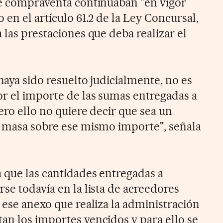
de compraventa continuaban "en vigor
 en el artículo 61.2 de la Ley Concursal,
 las prestaciones que deba realizar el
haya sido resuelto judicialmente, no es
r el importe de las sumas entregadas a
pero ello no quiere decir que sea un
a masa sobre ese mismo importe", señala
a que las cantidades entregadas a
se todavía en la lista de acreedores
 ese anexo que realiza la administración
an los importes vencidos y para ello se