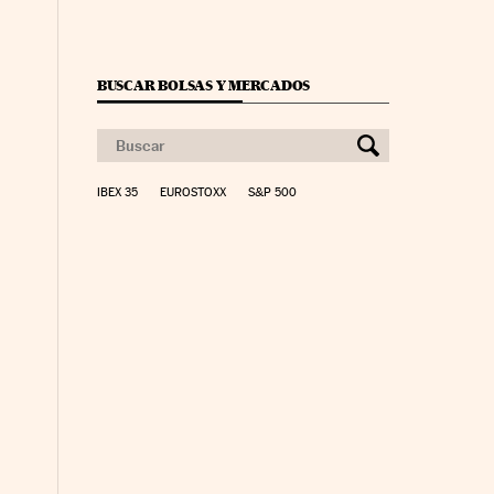
BUSCAR BOLSAS Y MERCADOS
IBEX 35
EUROSTOXX
S&P 500