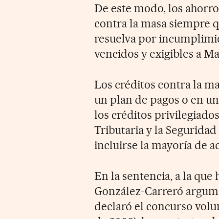
De este modo, los ahorro
contra la masa siempre q
resuelva por incumplimie
vencidos y exigibles a Ma
Los créditos contra la m
un plan de pagos o en un
los créditos privilegiado
Tributaria y la Seguridad
incluirse la mayoría de a
En la sentencia, a la que
González-Carreró argume
declaró el concurso volu