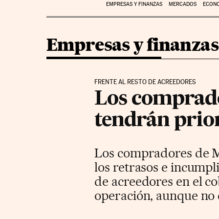
EMPRESAS Y FINANZAS
MERCADOS
ECON
Empresas y finanzas
FRENTE AL RESTO DE ACREEDORES
Los comprado
tendrán prio
Los compradores de Ma
los retrasos e incumpl
de acreedores en el co
operación, aunque no 