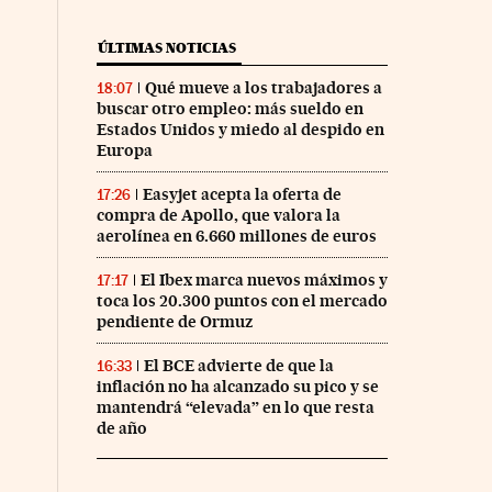
ÚLTIMAS NOTICIAS
Qué mueve a los trabajadores a
18:07
buscar otro empleo: más sueldo en
Estados Unidos y miedo al despido en
Europa
Easyjet acepta la oferta de
17:26
compra de Apollo, que valora la
aerolínea en 6.660 millones de euros
El Ibex marca nuevos máximos y
17:17
toca los 20.300 puntos con el mercado
pendiente de Ormuz
El BCE advierte de que la
16:33
inflación no ha alcanzado su pico y se
mantendrá “elevada” en lo que resta
de año