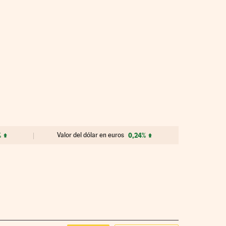
%
Valor del dólar en euros
0,24%