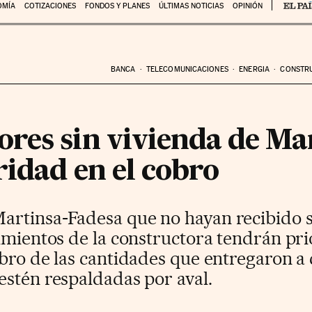
OMÍA
COTIZACIONES
FONDOS Y PLANES
ÚLTIMAS NOTICIAS
OPINIÓN
BANCA
TELECOMUNICACIONES
ENERGIA
CONSTR
res sin vivienda de Ma
ridad en el cobro
rtinsa-Fadesa que no hayan recibido s
imientos de la constructora tendrán prio
bro de las cantidades que entregaron a 
estén respaldadas por aval.