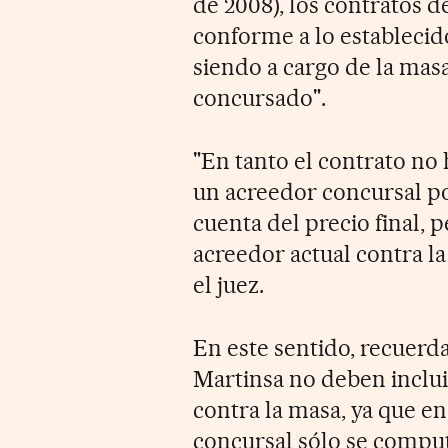
de 2008), los contratos 
conforme a lo establecido
siendo a cargo de la masa
concursado".
"En tanto el contrato no 
un acreedor concursal po
cuenta del precio final, 
acreedor actual contra l
el juez.
En este sentido, recuerd
Martinsa no deben incluir
contra la masa, ya que en
concursal sólo se comput