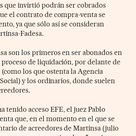
s que invirtió podrán ser cobrados
ue el contrato de compra-venta se
nto, ya que sólo así se consideran
rtinsa-Fadesa.
asa son los primeros en ser abonados en
 proceso de liquidación, por delante de
s (como los que ostenta la Agencia
 Social) y los ordinarios, donde suelen
creedores.
 ha tenido acceso EFE, el juez Pablo
nta que, en el momento en el que se
ntario de acreedores de Martinsa (julio