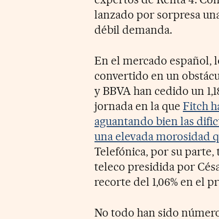
lanzado por sorpresa una
débil demanda.
En el mercado español, l
convertido en un obstácu
y BBVA han cedido un 1,1
jornada en la que
Fitch h
aguantando bien las difi
una elevada morosidad qu
Telefónica, por su parte,
teleco presidida por Césa
recorte del 1,06% en el pr
No todo han sido número