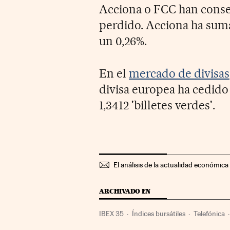
Acciona o FCC han conse
perdido. Acciona ha sum
un 0,26%.
En el
mercado de divisas
divisa europea ha cedido 
1,3412 'billetes verdes'.
El análisis de la actualidad económica 
ARCHIVADO EN
IBEX 35
Índices bursátiles
Telefónica