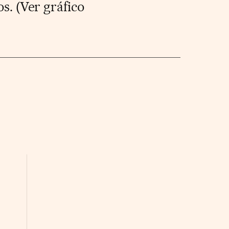
os.
(Ver gráfico