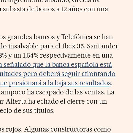
 subasta de bonos a 12 años con una
os grandes bancos y Telefónica se han
lo insalvable para el Ibex 35. Santander
8% y un 1,64% respectivamente en una
a señalado que la banca española está
cultades pero deberá seguir afrontando
e presionará a la baja sus resultados
.
 tampoco ha escapado de las ventas. La
r Alierta ha echado el cierre con un
ecio de sus títulos.
s rojos. Algunas constructoras como