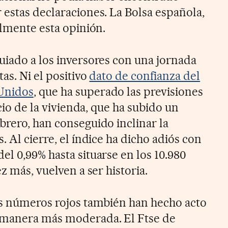
 estas declaraciones. La Bolsa española,
elmente esta opinión.
uiado a los inversores con una jornada
as. Ni el positivo
dato de confianza del
Unidos
, que ha superado las previsiones
ecio de la vivienda, que ha subido un
brero, han conseguido inclinar la
. Al cierre, el índice ha dicho adiós con
l 0,99% hasta situarse en los 10.980
z más, vuelven a ser historia.
os números rojos también han hecho acto
 manera más moderada. El Ftse de