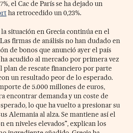
%, el Cac de París se ha dejado un
ort
ha retrocedido un 0,23%.
 la situación en Grecia continúa en el
Las firmas de análisis no han dudado en
ión de bonos que anunció ayer el país
a ha acudido al mercado por primera vez
l plan de rescate financiero por parte
 con un resultado peor de lo esperado.
mporte de 5.000 millones de euros,
ara encontrar demanda y un coste de
esperado, lo que ha vuelto a presionar su
us Alemania al alza. Se mantiene así el
n en niveles elevados", explican los
o ingrediente añadido, Grecia ha