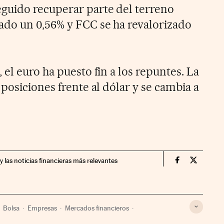
guido recuperar parte del terreno
ado un 0,56% y FCC se ha revalorizado
, el euro ha puesto fin a los repuntes. La
posiciones frente al dólar y se cambia a
y las noticias financieras más relevantes
Mercados Fin
Mercados
Bolsa
Empresas
Mercados financieros