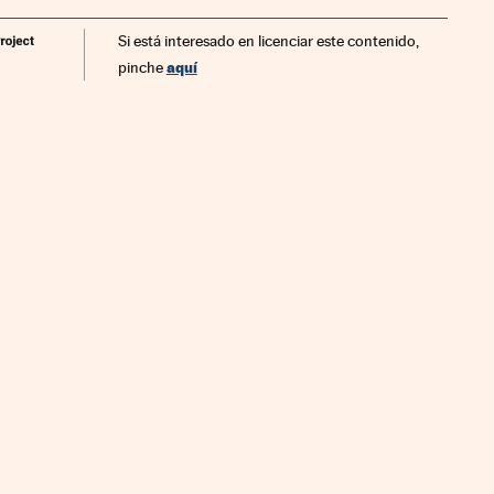
icaciones
Finanzas
Si está interesado en licenciar este contenido,
aquí
pinche