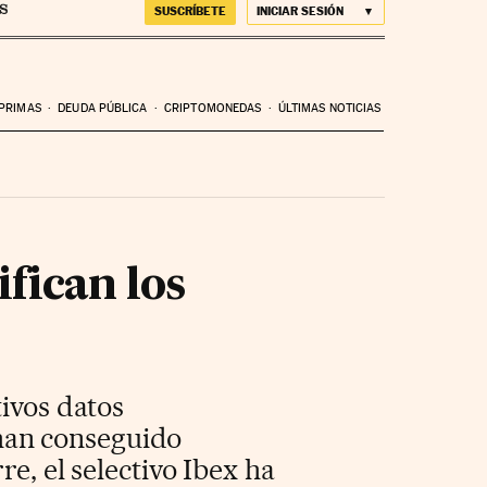
SUSCRÍBETE
INICIAR SESIÓN
 PRIMAS
DEUDA PÚBLICA
CRIPTOMONEDAS
ÚLTIMAS NOTICIAS
fican los
tivos datos
han conseguido
re, el selectivo Ibex ha