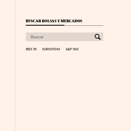
BUSCAR BOLSAS Y MERCADOS
IBEX 35
EUROSTOXX
S&P 500