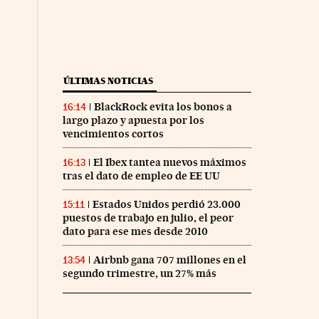
ÚLTIMAS NOTICIAS
BlackRock evita los bonos a
16:14
largo plazo y apuesta por los
vencimientos cortos
El Ibex tantea nuevos máximos
16:13
tras el dato de empleo de EE UU
Estados Unidos perdió 23.000
15:11
puestos de trabajo en julio, el peor
dato para ese mes desde 2010
Airbnb gana 707 millones en el
13:54
segundo trimestre, un 27% más