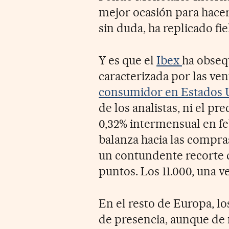
mejor ocasión para hacer
sin duda, ha replicado fi
Y es que el
Ibex
ha obseq
caracterizada por las vent
consumidor en Estados 
de los analistas, ni el pr
0,32% intermensual en fe
balanza hacia las compras
un contundente recorte de
puntos. Los 11.000, una ve
En el resto de Europa, l
de presencia, aunque de