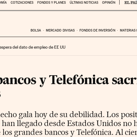
OMÍA
COTIZACIONES
FONDOS Y PLANES
ÚLTIMAS NOTICIAS
OPINIÓN
BOLSA
MERCADO DIVISAS
FONDOS DE INVERSIÓN
MATERIAS
 espera del dato de empleo de EE UU
ancos y Telefónica sacri
s
echo gala hoy de su debilidad. Los posi
han llegado desde Estados Unidos no 
los grandes bancos y Telefónica. Al cier