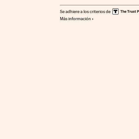
Telecomunicaciones
Economía
Comun
Se adhiere a los criterios de
Más información