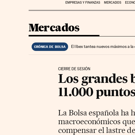
EMPRESAS Y FINANZAS
MERCADOS
ECON
Mercados
El Ibex tantea nuevos máximos a la
CRÓNICA DE BOLSA
CIERRE DE SESIÓN
Los grandes b
11.000 punto
La Bolsa española ha h
macroeconómicos que 
compensar el lastre de 