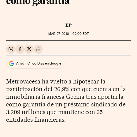
como garantía
EP
MAR
27, 2010 - 02:00
EDT
Compartir en Whatsapp
Compartir en Facebook
Compartir en Twitter
Desplegar Redes Sociales
Añadir Cinco Días en Google
Metrovacesa ha vuelto a hipotecar la
participación del 26,9% con que cuenta en la
inmobiliaria francesa Gecina tras aportarla
como garantía de un préstamo sindicado de
3.209 millones que mantiene con 35
entidades financieras.