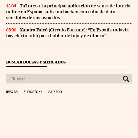
TuLotero, la principal aplicación de venta de lotería
13:04
online en España, sufre un hackeo con robo de datos
sensibles de sus usuarios
Xandra Falcó (Círculo Fortuny): “En España todavía
05:30
hay cierto tabú para hablar de lujo y de dinero”
BUSCAR BOLSAS Y MERCADOS
IBEX 35
EUROSTOXX
S&P 500