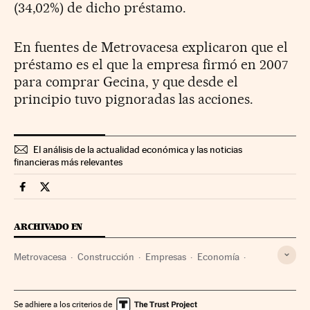
(34,02%) de dicho préstamo.
En fuentes de Metrovacesa explicaron que el
préstamo es el que la empresa firmó en 2007
para comprar Gecina, y que desde el
principio tuvo pignoradas las acciones.
El análisis de la actualidad económica y las noticias
financieras más relevantes
Companias Cinco Días en Facebook
Companias Cinco Días en Twitter
ARCHIVADO EN
Metrovacesa
Construcción
Empresas
Economía
Industria
Se adhiere a los criterios de