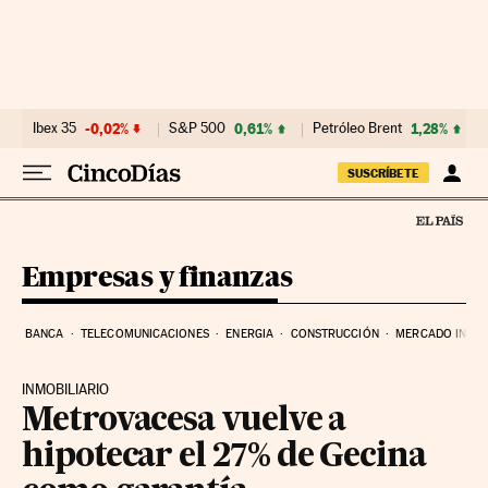
Ir al contenido
Ibex 35
-0,02%
S&P 500
0,61%
Petróleo Brent
1,28%
SUSCRÍBETE
Empresas y finanzas
BANCA
TELECOMUNICACIONES
ENERGIA
CONSTRUCCIÓN
MERCADO INMOB
INMOBILIARIO
Metrovacesa vuelve a
hipotecar el 27% de Gecina