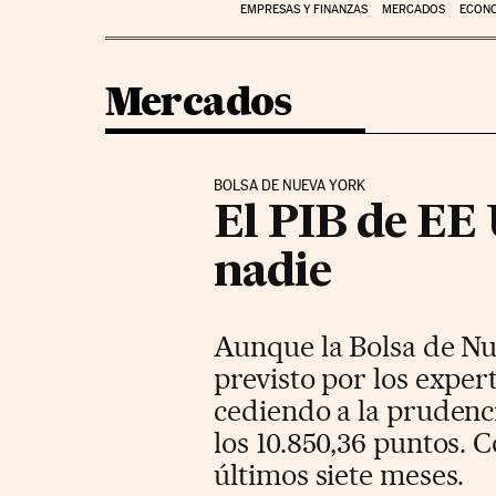
EMPRESAS Y FINANZAS
MERCADOS
ECON
Mercados
BOLSA DE NUEVA YORK
El PIB de EE 
nadie
Aunque la Bolsa de Nu
previsto por los exper
cediendo a la prudenc
los 10.850,36 puntos. 
últimos siete meses.