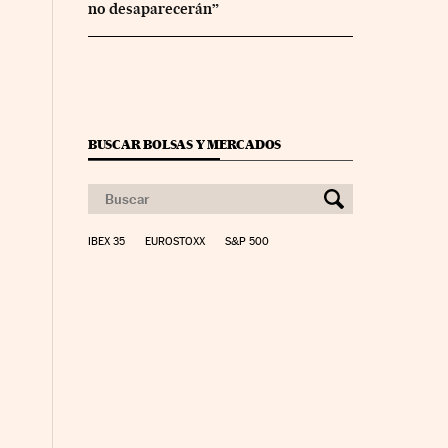
no desaparecerán”
BUSCAR BOLSAS Y MERCADOS
IBEX 35
EUROSTOXX
S&P 500