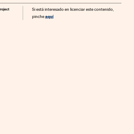
Si está interesado en licenciar este contenido,
aquí
pinche