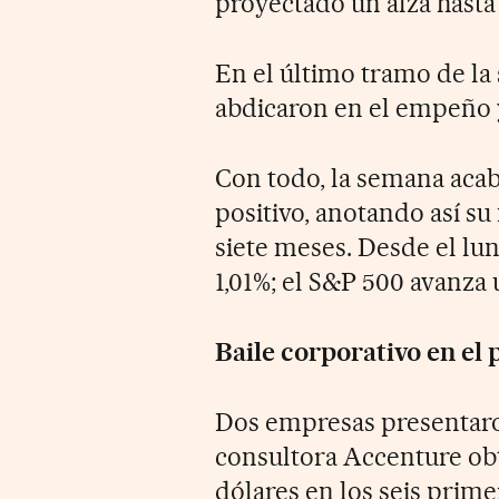
proyectado un alza hasta 
En el último tramo de la 
abdicaron en el empeño y
Con todo, la semana acab
positivo, anotando así s
siete meses. Desde el lun
1,01%; el S&P 500 avanza 
Baile corporativo en el
Dos empresas presentaron
consultora Accenture obt
dólares en los seis primer