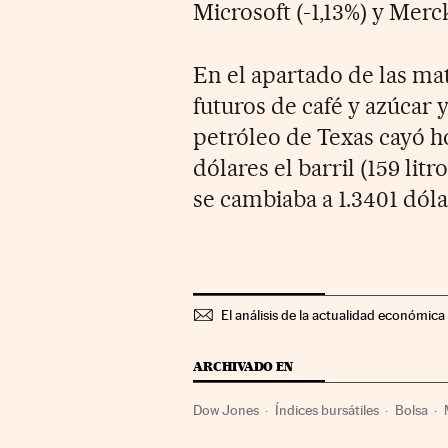
Microsoft (-1,13%) y Merck
En el apartado de las ma
futuros de café y azúcar y
petróleo de Texas cayó h
dólares el barril (159 litr
se cambiaba a 1.3401 dóla
El análisis de la actualidad económica 
ARCHIVADO EN
Dow Jones
Índices bursátiles
Bolsa