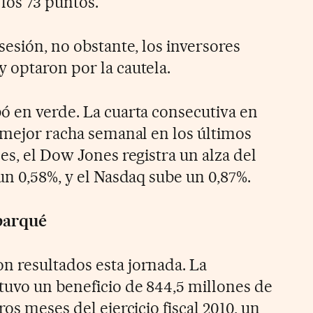
los 73 puntos.
sesión, no obstante, los inversores
 optaron por la cautela.
ó en verde. La cuarta consecutiva en
u mejor racha semanal en los últimos
es, el Dow Jones registra un alza del
un 0,58%, y el Nasdaq sube un 0,87%.
 parqué
 resultados esta jornada. La
uvo un beneficio de 844,5 millones de
os meses del ejercicio fiscal 2010, un