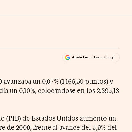
Añadir Cinco Días en Google
ales
0 avanzaba un 0,07% (1.166,59 puntos) y
ía un 0,10%, colocándose en los 2.395,13
uto (PIB) de Estados Unidos aumentó un
re de 2009, frente al avance del 5,9% del