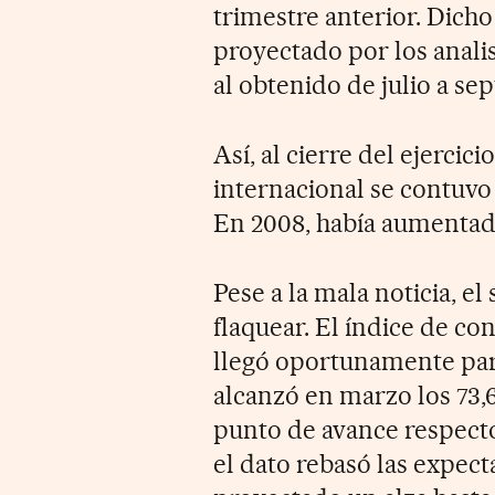
trimestre anterior. Dicho 
proyectado por los anali
al obtenido de julio a sep
Así, al cierre del ejercic
internacional se contuvo 
En 2008, había aumentad
Pese a la mala noticia, e
flaquear. El índice de co
llegó oportunamente para
alcanzó en marzo los 73,6
punto de avance respecto
el dato rebasó las expecta