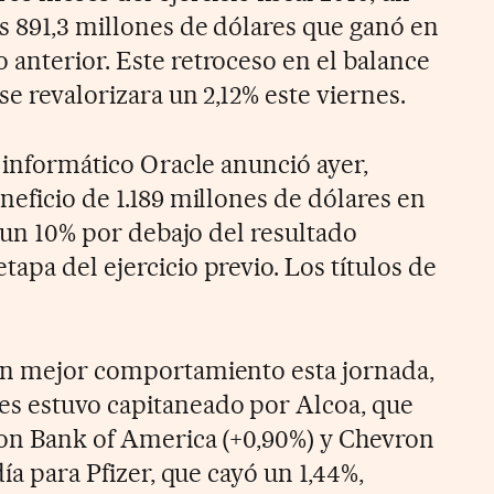
s 891,3 millones de dólares que ganó en
 anterior. Este retroceso en el balance
se revalorizara un 2,12% este viernes.
e informático Oracle anunció ayer,
neficio de 1.189 millones de dólares en
l, un 10% por debajo del resultado
apa del ejercicio previo. Los títulos de
con mejor comportamiento esta jornada,
es estuvo capitaneado por Alcoa, que
eron Bank of America (+0,90%) y Chevron
día para Pfizer, que cayó un 1,44%,