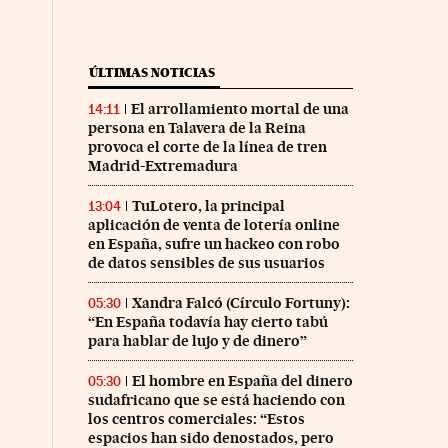
ÚLTIMAS NOTICIAS
El arrollamiento mortal de una
14:11
persona en Talavera de la Reina
provoca el corte de la línea de tren
Madrid-Extremadura
TuLotero, la principal
13:04
aplicación de venta de lotería online
en España, sufre un hackeo con robo
de datos sensibles de sus usuarios
Xandra Falcó (Círculo Fortuny):
05:30
“En España todavía hay cierto tabú
para hablar de lujo y de dinero”
El hombre en España del dinero
05:30
sudafricano que se está haciendo con
los centros comerciales: “Estos
espacios han sido denostados, pero