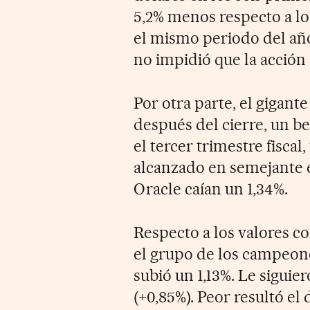
5,2% menos respecto a lo
el mismo periodo del año
no impidió que la acción 
Por otra parte, el gigant
después del cierre, un be
el tercer trimestre fisca
alcanzado en semejante et
Oracle caían un 1,34%.
Respecto a los valores 
el grupo de los campeon
subió un 1,13%. Le sigui
(+0,85%). Peor resultó el 