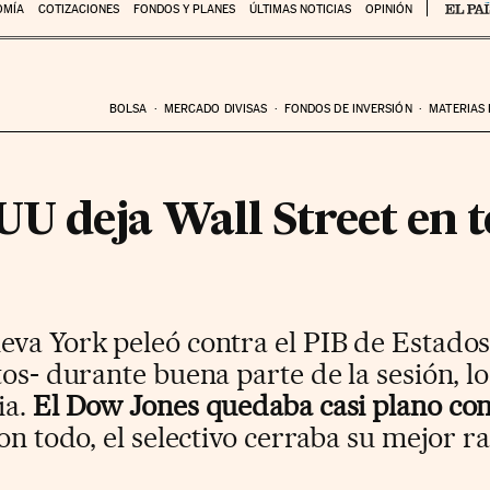
OMÍA
COTIZACIONES
FONDOS Y PLANES
ÚLTIMAS NOTICIAS
OPINIÓN
BOLSA
MERCADO DIVISAS
FONDOS DE INVERSIÓN
MATERIAS
UU deja Wall Street en 
eva York peleó contra el PIB de Estados
tos- durante buena parte de la sesión, l
ia.
El Dow Jones quedaba casi plano con
Con todo, el selectivo cerraba su mejor r