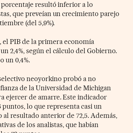
porcentaje resultó inferior a lo
stas, que preveían un crecimiento parejo
tiembre (del 5,9%).
io, el PIB de la primera economía
un 2,4%, según el cálculo del Gobierno.
o un 0,4%.
l selectivo neoyorkino probó a no
nfianza de la Universidad de Michigan
 ejercer de amarre. Este indicador
 puntos, lo que representa casi un
 al resultado anterior de 72,5. Además,
tivas de los analistas, que habían