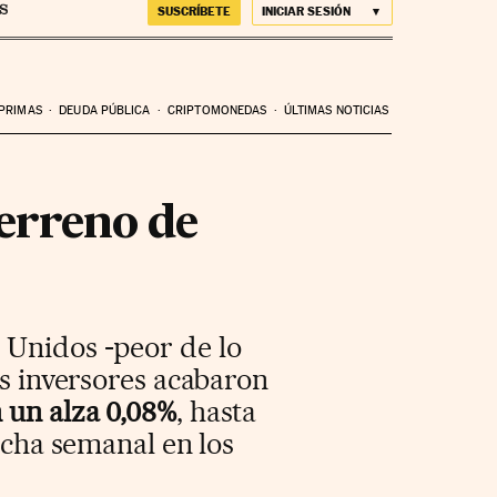
SUSCRÍBETE
INICIAR SESIÓN
 PRIMAS
DEUDA PÚBLICA
CRIPTOMONEDAS
ÚLTIMAS NOTICIAS
terreno de
 Unidos -peor de lo
os inversores acabaron
 un alza 0,08%
, hasta
acha semanal en los