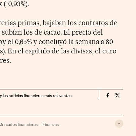
 (-0,93%).
terias primas, bajaban los contratos de
 subían los de cacao. El precio del
oy el 0,65% y concluyó la semana a 80
os). En el capítulo de las divisas, el euro
res.
y las noticias financieras más relevantes
Mercados Fin
Mercados
Mercados financieros
Finanzas