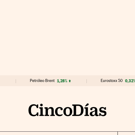
Petróleo Brent
1,28%
Eurostoxx 50
0,32