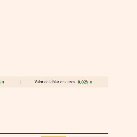
%
Valor del dólar en euros
0,02%