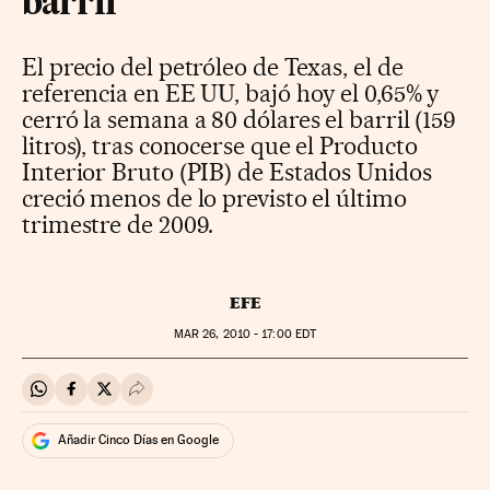
barril
El precio del petróleo de Texas, el de
referencia en EE UU, bajó hoy el 0,65% y
cerró la semana a 80 dólares el barril (159
litros), tras conocerse que el Producto
Interior Bruto (PIB) de Estados Unidos
creció menos de lo previsto el último
trimestre de 2009.
EFE
MAR
26, 2010 - 17:00
EDT
Compartir en Whatsapp
Compartir en Facebook
Compartir en Twitter
Desplegar Redes Sociales
Añadir Cinco Días en Google