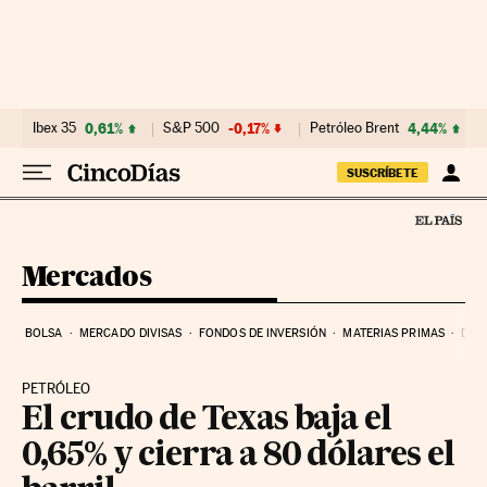
Ir al contenido
Ibex 35
0,61%
S&P 500
-0,17%
Petróleo Brent
4,44%
SUSCRÍBETE
Mercados
BOLSA
MERCADO DIVISAS
FONDOS DE INVERSIÓN
MATERIAS PRIMAS
DEU
PETRÓLEO
El crudo de Texas baja el
0,65% y cierra a 80 dólares el