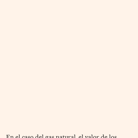
En el caso del gas natural, el valor de los