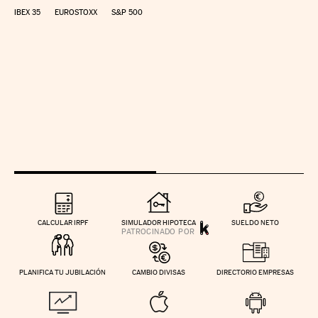
IBEX 35
EUROSTOXX
S&P 500
CALCULAR IRPF
SIMULADOR HIPOTECA
SUELDO NETO
PLANIFICA TU JUBILACIÓN
CAMBIO DIVISAS
DIRECTORIO EMPRESAS