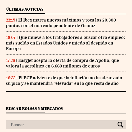
ÚLTIMAS NOTICIAS
El Ibex marca nuevos máximos y toca los 20.300
22:15
puntos con el mercado pendiente de Ormuz
Qué mueve a los trabajadores a buscar otro empleo:
18:07
más sueldo en Estados Unidos y miedo al despido en
Europa
Easyjet acepta la oferta de compra de Apollo, que
17:26
valora la aerolínea en 6.660 millones de euros
El BCE advierte de que la inflación no ha alcanzado
16:33
su pico y se mantendrá “elevada” en lo que resta de año
BUSCAR BOLSAS Y MERCADOS